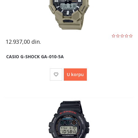
12.937,00
din.
CASIO G-SHOCK GA-010-5A
U korpu