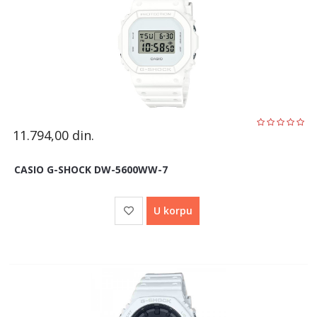
11.794,00
din.
CASIO G-SHOCK DW-5600WW-7
U korpu