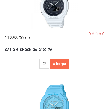
11.858,00
din.
CASIO G-SHOCK GA-2100-7A
U korpu