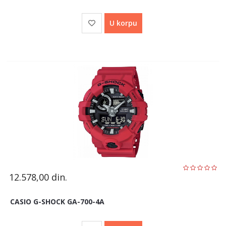
U korpu
12.578,00
din.
CASIO G-SHOCK GA-700-4A