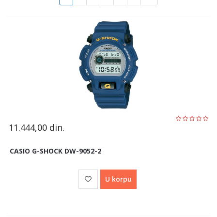
11.444,00
din.
CASIO G-SHOCK DW-9052-2
U korpu