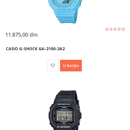
11.875,00
din.
CASIO G-SHOCK GA-2100-2A2
U korpu