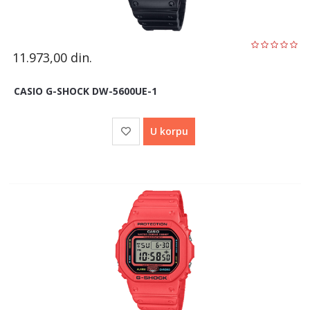
11.973,00
din.
CASIO G-SHOCK DW-5600UE-1
U korpu