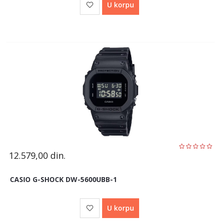
U korpu
12.579,00
din.
CASIO G-SHOCK DW-5600UBB-1
U korpu