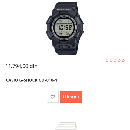
11.794,00
din.
CASIO G-SHOCK GD-010-1
U korpu