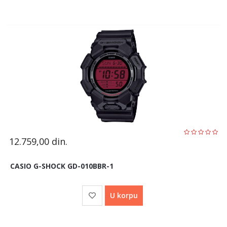
12.759,00
din.
CASIO G-SHOCK GD-010BBR-1
U korpu