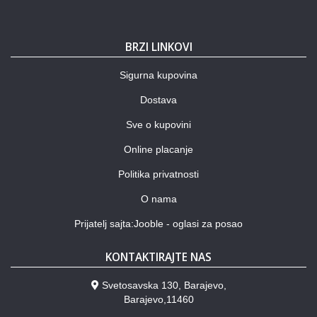
BRZI LINKOVI
Sigurna kupovina
Dostava
Sve o kupovini
Online placanje
Politika privatnosti
O nama
Prijatelj sajta:Jooble - oglasi za posao
KONTAKTIRAJTE NAS
Svetosavska 130, Barajevo,
Barajevo,11460
___________