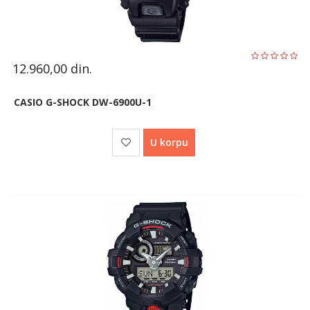
12.960,00
din.
CASIO G-SHOCK DW-6900U-1
U korpu