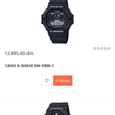
12.895,00
din.
CASIO G-SHOCK DW-5900-1
U korpu