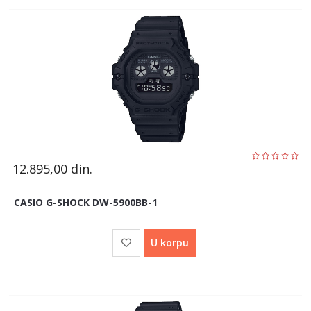
12.895,00
din.
CASIO G-SHOCK DW-5900BB-1
U korpu