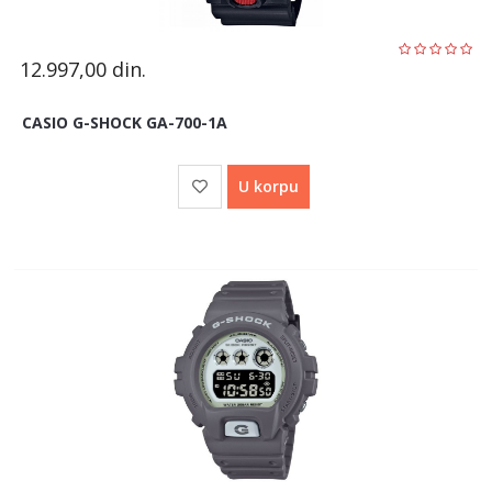
12.997,00
din.
CASIO G-SHOCK GA-700-1A
U korpu