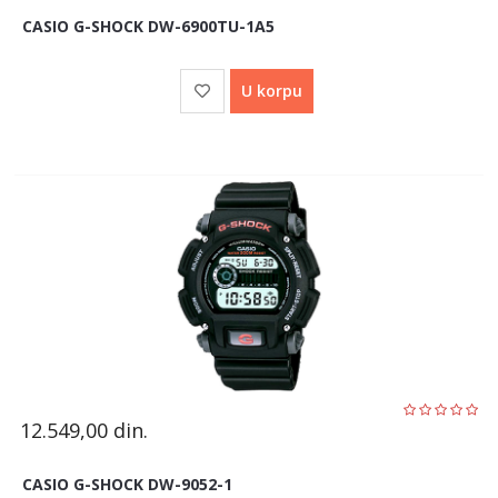
CASIO G-SHOCK DW-6900TU-1A5
U korpu
12.549,00
din.
CASIO G-SHOCK DW-9052-1