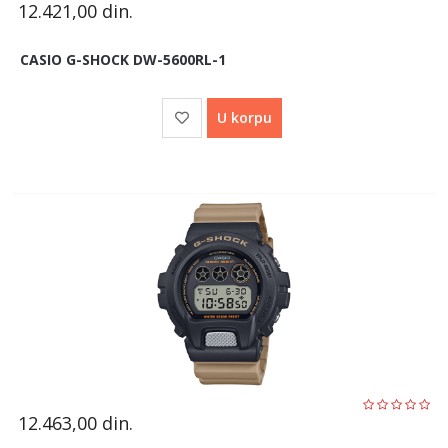
12.421,00
din.
CASIO G-SHOCK DW-5600RL-1
U korpu
12.463,00
din.