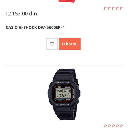
12.153,00
din.
CASIO G-SHOCK DW-5600EP-4
U korpu