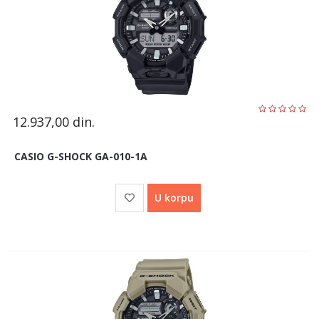
12.937,00
din.
CASIO G-SHOCK GA-010-1A
U korpu