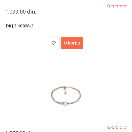
1.099,00
din.
DKJ.3.10028-3
U korpu