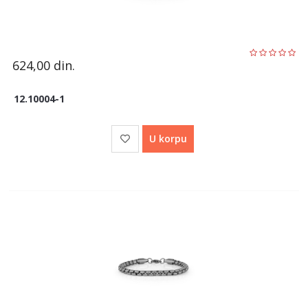
624,00
din.
12.10004-1
U korpu