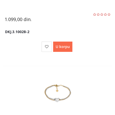
1.099,00
din.
DKJ.3.10028-2
U korpu