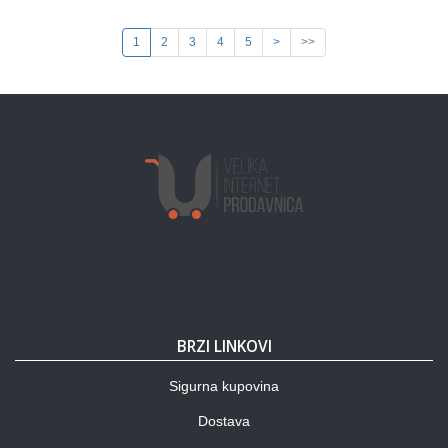
1
2
3
4
5
>
>>
BRZI LINKOVI
Sigurna kupovina
Dostava