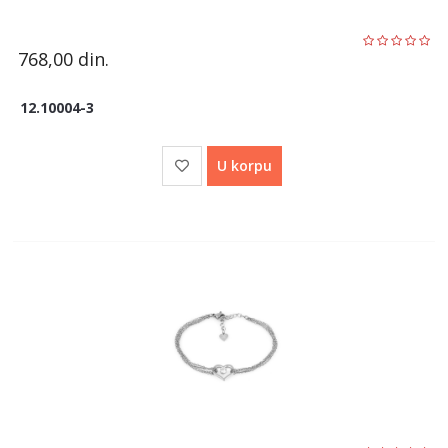
768,00
din.
12.10004-3
U korpu