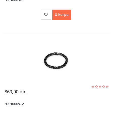
U korpu
869,00
din.
12.10005-2