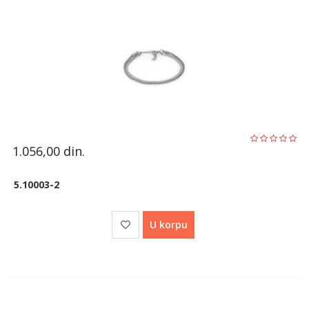
1.056,00
din.
5.10003-2
U korpu