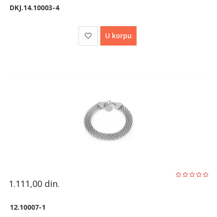
DKJ.14.10003-4
U korpu
1.111,00
din.
12.10007-1