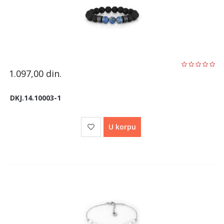
1.097,00
din.
DKJ.14.10003-1
U korpu