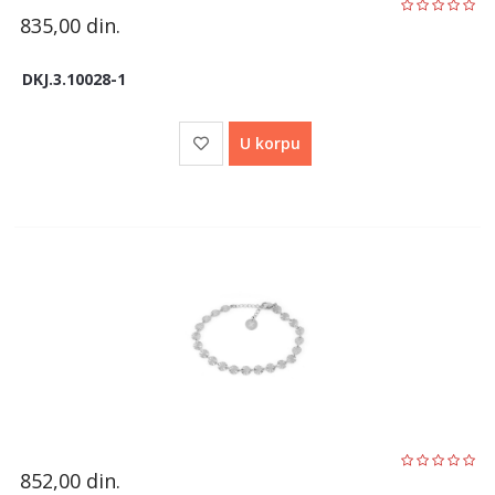
835,00
din.
DKJ.3.10028-1
U korpu
852,00
din.