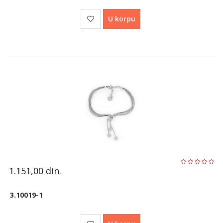
U korpu
1.151,00
din.
3.10019-1