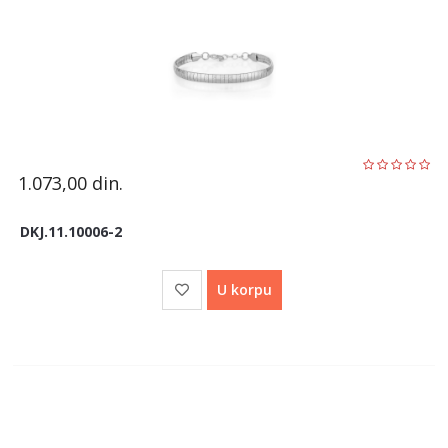
1.073,00
din.
DKJ.11.10006-2
U korpu