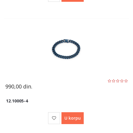
990,00
din.
12.10005-4
U korpu