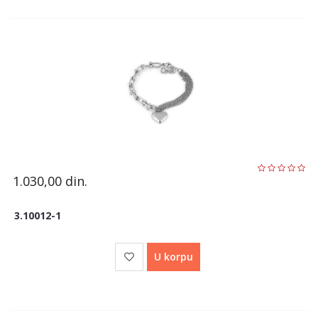
1.030,00
din.
3.10012-1
U korpu