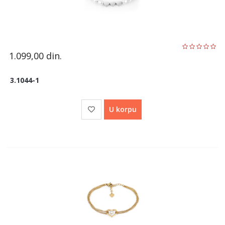
1.099,00
din.
3.1044-1
U korpu