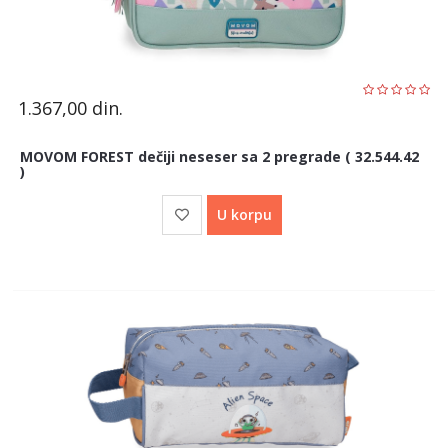
1.367,00
din.
MOVOM FOREST dečiji neseser sa 2 pregrade ( 32.544.42
)
U korpu