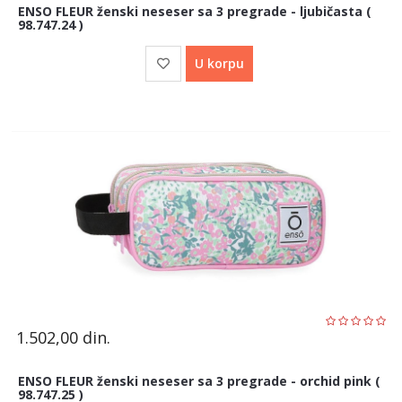
ENSO FLEUR ženski neseser sa 3 pregrade - ljubičasta (
98.747.24 )
U korpu
1.502,00
din.
ENSO FLEUR ženski neseser sa 3 pregrade - orchid pink (
98.747.25 )