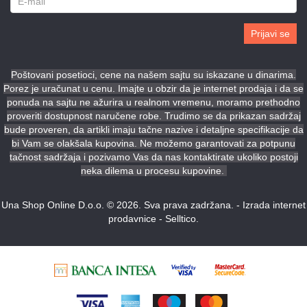
Prijavi se
Poštovani posetioci, cene na našem sajtu su iskazane u dinarima.
Porez je uračunat u cenu. Imajte u obzir da je internet prodaja i da se
ponuda na sajtu ne ažurira u realnom vremenu, moramo prethodno
proveriti dostupnost naručene robe. Trudimo se da prikazan sadržaj
bude proveren, da artikli imaju tačne nazive i detaljne specifikacije da
bi Vam se olakšala kupovina. Ne možemo garantovati za potpunu
tačnost sadržaja i pozivamo Vas da nas kontaktirate ukoliko postoji
neka dilema u procesu kupovine.
Una Shop Online D.o.o. © 2026. Sva prava zadržana. -
Izrada internet
prodavnice
-
Selltico.