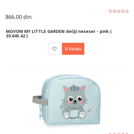
866,00
din.
MOVOM MY LITTLE GARDEN dečiji neseser - pink (
30.645.42 )
U korpu