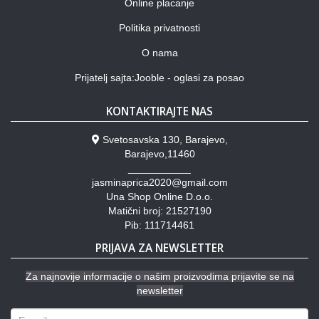
Online placanje
Politika privatnosti
O nama
Prijatelj sajta:Jooble - oglasi za posao
KONTAKTIRAJTE NAS
Svetosavska 130, Barajevo,
Barajevo,11460
___________
jasminaprica2020@gmail.com
Una Shop Online D.o.o.
Matični broj: 21527190
Pib: 111714461
PRIJAVA ZA NEWSLETTER
Za najnovije informacije o našim proizvodima prijavite se na
newsletter