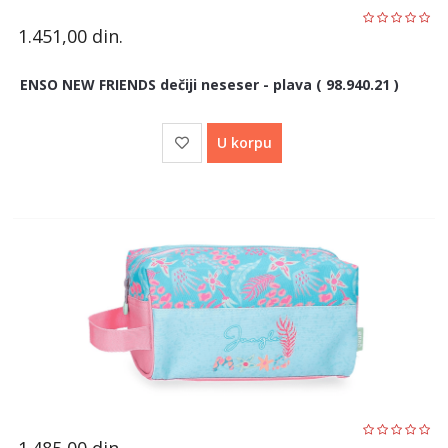
1.451,00
din.
ENSO NEW FRIENDS dečiji neseser - plava ( 98.940.21 )
U korpu