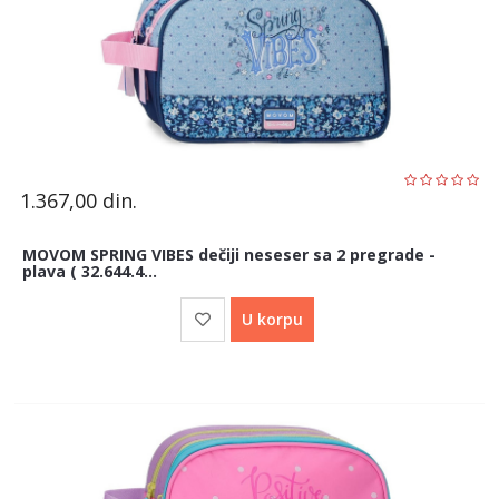
1.367,00
din.
MOVOM SPRING VIBES dečiji neseser sa 2 pregrade -
plava ( 32.644.4...
U korpu