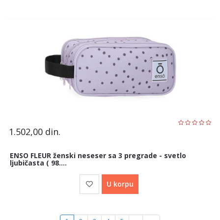
1.502,00
din.
ENSO FLEUR ženski neseser sa 3 pregrade - svetlo
ljubičasta ( 98....
U korpu