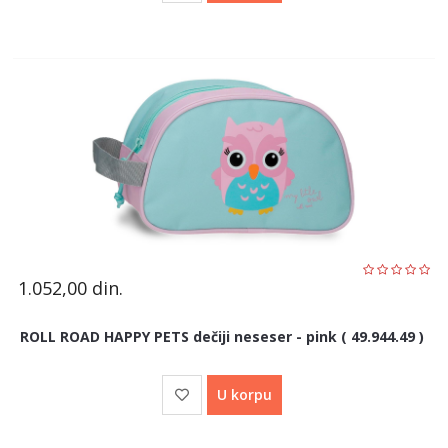
1.052,00
din.
ROLL ROAD HAPPY PETS dečiji neseser - pink ( 49.944.49 )
U korpu