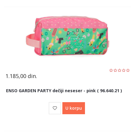
1.185,00
din.
ENSO GARDEN PARTY dečiji neseser - pink ( 96.640.21 )
U korpu