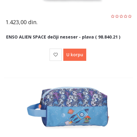
1.423,00
din.
ENSO ALIEN SPACE dečiji neseser - plava ( 98.840.21 )
U korpu