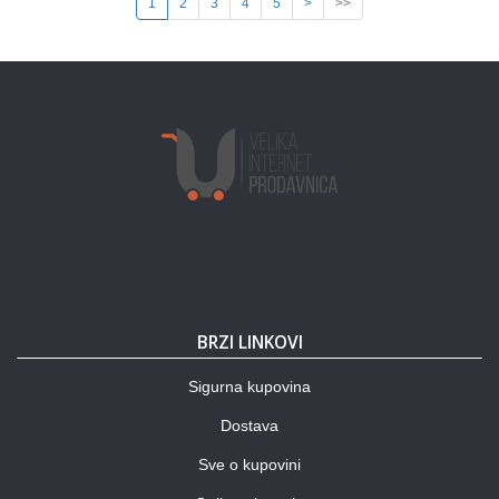
1
2
3
4
5
>
>>
BRZI LINKOVI
Sigurna kupovina
Dostava
Sve o kupovini