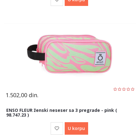
1.502,00
din.
ENSO FLEUR ženski neseser sa 3 pregrade - pink (
98.747.23 )
U korpu