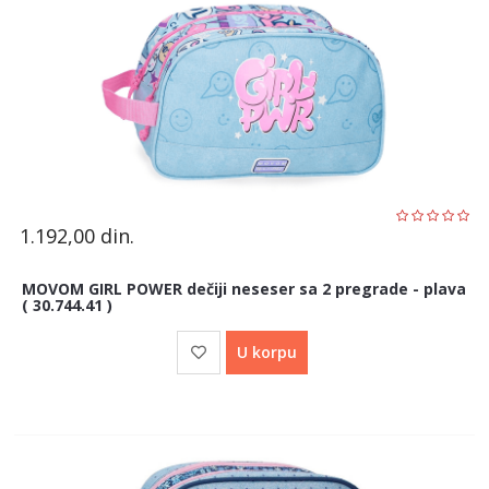
1.192,00
din.
MOVOM GIRL POWER dečiji neseser sa 2 pregrade - plava
( 30.744.41 )
U korpu