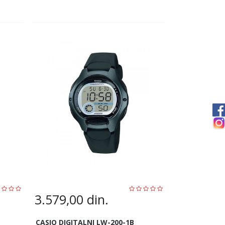
3.579,00
din.
CASIO DIGITALNI LW-200-1B