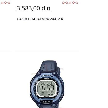
3.583,00
din.
CASIO DIGITALNI W-96H-1A