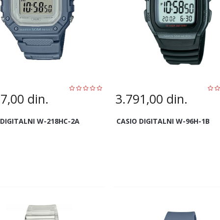
97,00
din.
3.791,00
din.
 DIGITALNI W-218HC-2A
CASIO DIGITALNI W-96H-1B