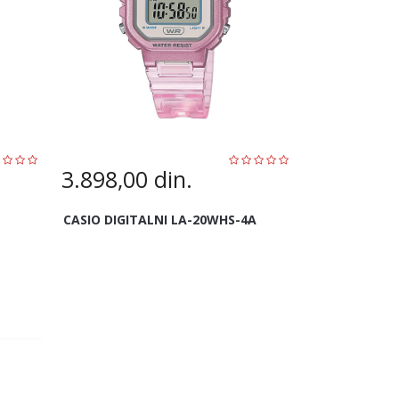
3.898,00
din.
CASIO DIGITALNI LA-20WHS-4A