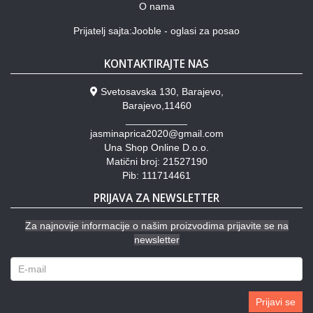
O nama
Prijatelj sajta:Jooble - oglasi za posao
KONTAKTIRAJTE NAS
Svetosavska 130, Barajevo,
Barajevo,11460
___________
jasminaprica2020@gmail.com
Una Shop Online D.o.o.
Matični broj: 21527190
Pib: 111714461
PRIJAVA ZA NEWSLETTER
Za najnovije informacije o našim proizvodima prijavite se na
newsletter
Prijavi se