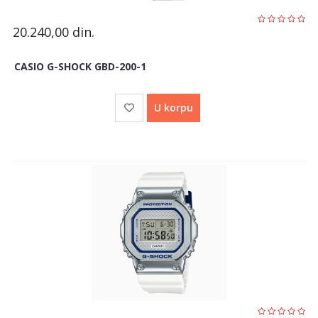
20.240,00
din.
CASIO G-SHOCK GBD-200-1
U korpu