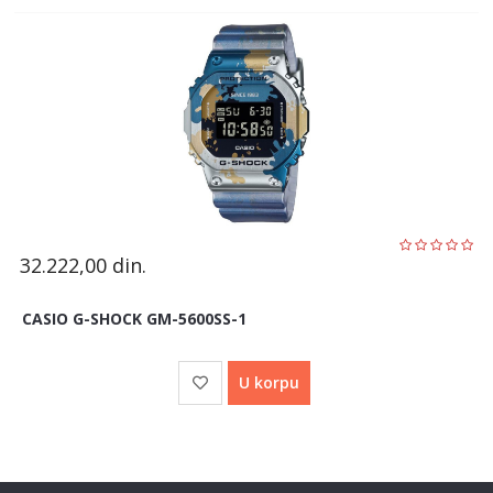
32.222,00
din.
CASIO G-SHOCK GM-5600SS-1
U korpu