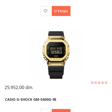
U korpu
25.952,00
din.
CASIO G-SHOCK GM-5600G-9E