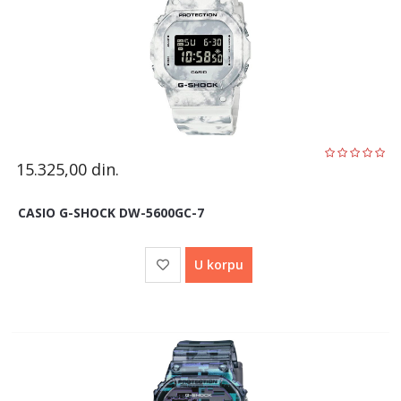
15.325,00
din.
CASIO G-SHOCK DW-5600GC-7
U korpu