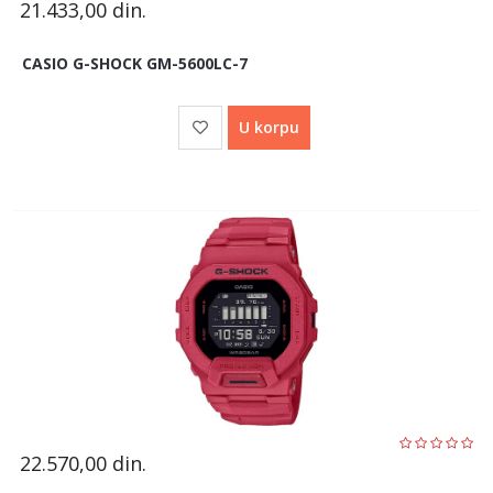
21.433,00
din.
CASIO G-SHOCK GM-5600LC-7
U korpu
22.570,00
din.