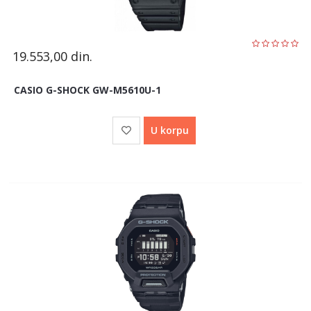
19.553,00
din.
CASIO G-SHOCK GW-M5610U-1
U korpu