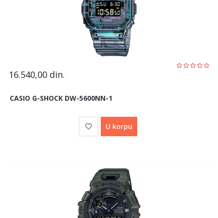
16.540,00
din.
CASIO G-SHOCK DW-5600NN-1
U korpu