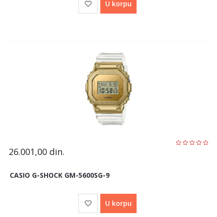
U korpu
26.001,00
din.
CASIO G-SHOCK GM-5600SG-9
U korpu