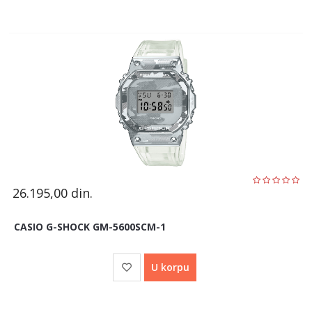
26.195,00
din.
CASIO G-SHOCK GM-5600SCM-1
U korpu