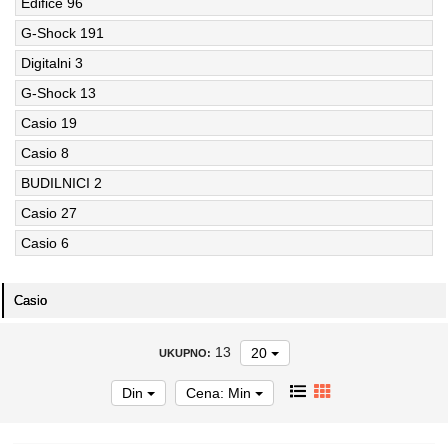
Edifice
96
G-Shock
191
Digitalni
3
G-Shock
13
Casio
19
Casio
8
BUDILNICI
2
Casio
27
Casio
6
Casio
13
20
UKUPNO:
Din
Cena: Min