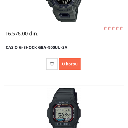
16.576,00
din.
CASIO G-SHOCK GBA-900UU-3A
U korpu