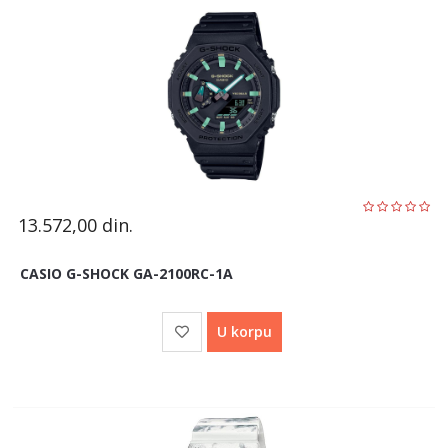
13.572,00
din.
CASIO G-SHOCK GA-2100RC-1A
U korpu