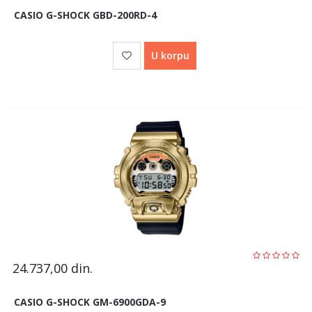
CASIO G-SHOCK GBD-200RD-4
U korpu
24.737,00
din.
CASIO G-SHOCK GM-6900GDA-9