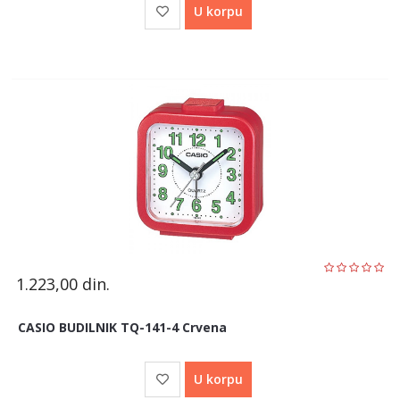
U korpu
1.223,00
din.
CASIO BUDILNIK TQ-141-4 Crvena
U korpu