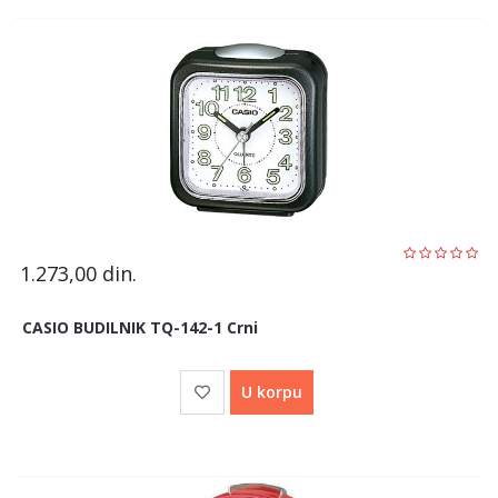
1.273,00
din.
CASIO BUDILNIK TQ-142-1 Crni
U korpu