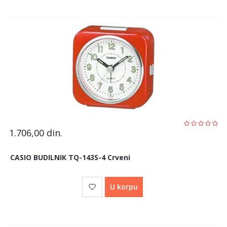
1.706,00
din.
CASIO BUDILNIK TQ-143S-4 Crveni
U korpu