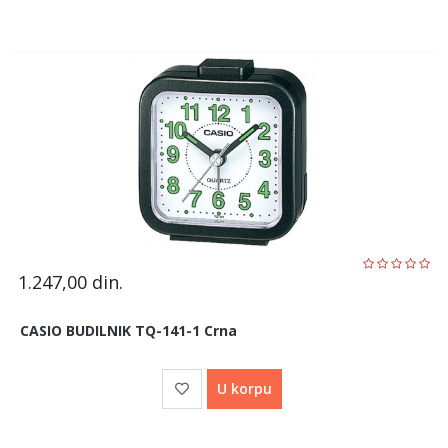
1.247,00
din.
CASIO BUDILNIK TQ-141-1 Crna
U korpu