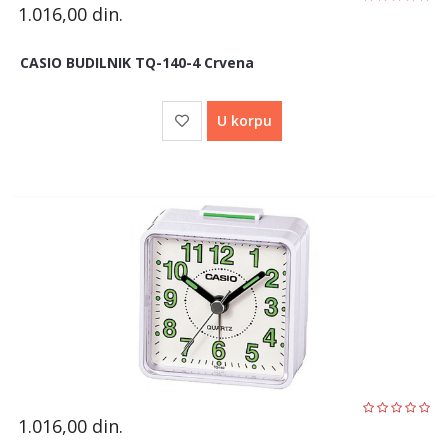
1.016,00
din.
CASIO BUDILNIK TQ-140-4 Crvena
U korpu
1.016,00
din.