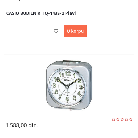
CASIO BUDILNIK TQ-143S-2 Plavi
U korpu
1.588,00
din.