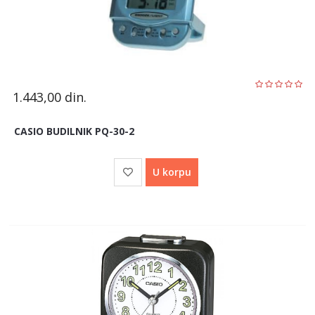
1.443,00
din.
CASIO BUDILNIK PQ-30-2
U korpu