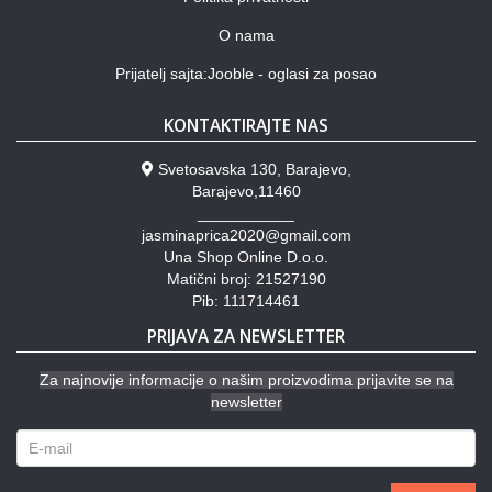
O nama
Prijatelj sajta:Jooble - oglasi za posao
KONTAKTIRAJTE NAS
Svetosavska 130, Barajevo,
Barajevo,11460
___________
jasminaprica2020@gmail.com
Una Shop Online D.o.o.
Matični broj: 21527190
Pib: 111714461
PRIJAVA ZA NEWSLETTER
Za najnovije informacije o našim proizvodima prijavite se na
newsletter