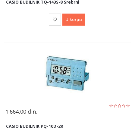
CASIO BUDILNIK TQ-143S-8 Srebrni
U korpu
1.664,00
din.
CASIO BUDILNIK PQ-10D-2R