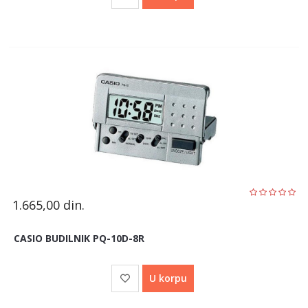
1.665,00
din.
CASIO BUDILNIK PQ-10D-8R
U korpu