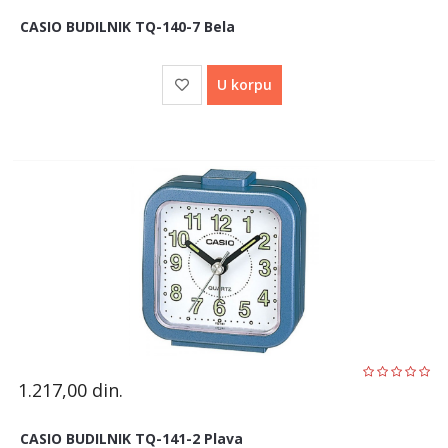
CASIO BUDILNIK TQ-140-7 Bela
U korpu
1.217,00
din.
CASIO BUDILNIK TQ-141-2 Plava