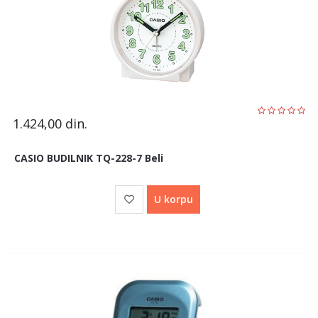
1.424,00
din.
CASIO BUDILNIK TQ-228-7 Beli
U korpu