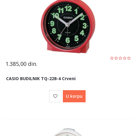
1.385,00
din.
CASIO BUDILNIK TQ-228-4 Crveni
U korpu