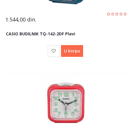
1.544,00
din.
CASIO BUDILNIK TQ-142-2DF Plavi
U korpu