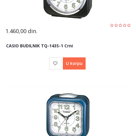
1.460,00
din.
CASIO BUDILNIK TQ-143S-1 Crni
U korpu