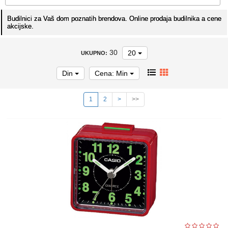
Budilnici za Vaš dom poznatih brendova. Online prodaja budilnika a cene
akcijske.
30
20
UKUPNO:
Din
Cena: Min
1
2
>
>>