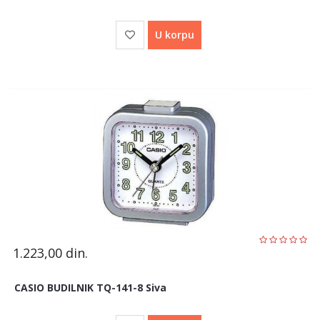
U korpu
1.223,00
din.
CASIO BUDILNIK TQ-141-8 Siva