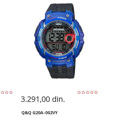
3.291,00
din.
Q&Q G20A-002VY