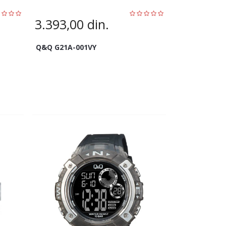
3.393,00
din.
Q&Q G21A-001VY