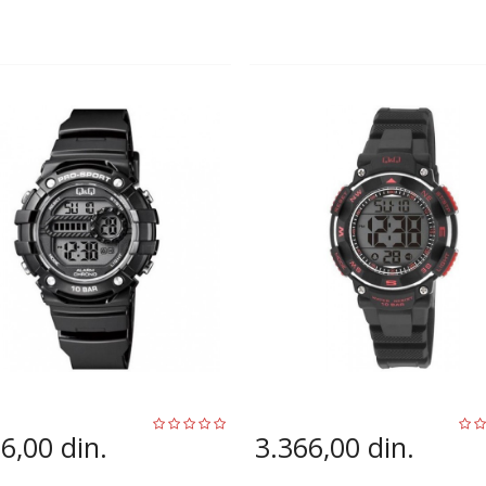
66,00
din.
3.366,00
din.