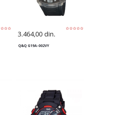
3.464,00
din.
Q&Q G19A-002VY