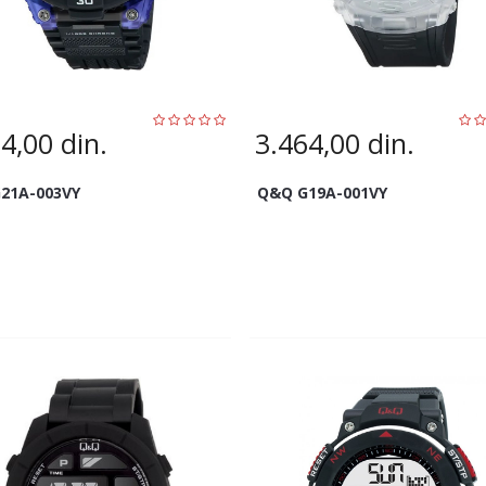
64,00
din.
3.464,00
din.
21A-003VY
Q&Q G19A-001VY