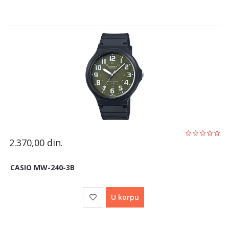
2.370,00
din.
CASIO MW-240-3B
U korpu