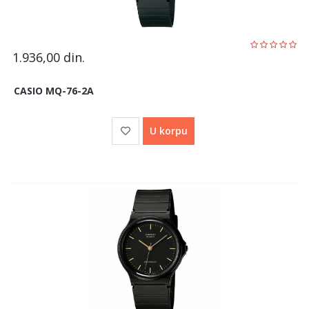
1.936,00
din.
CASIO MQ-76-2A
U korpu