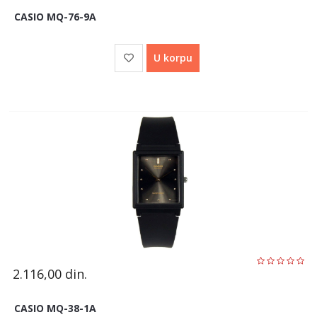
CASIO MQ-76-9A
U korpu
2.116,00
din.
CASIO MQ-38-1A