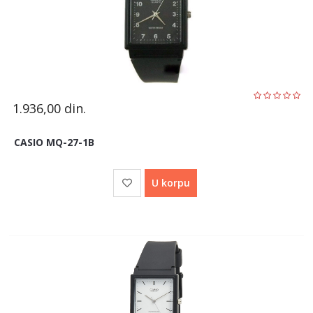
1.936,00
din.
CASIO MQ-27-1B
U korpu