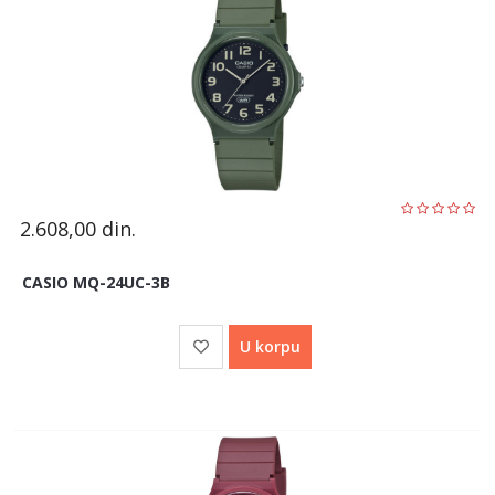
2.608,00
din.
CASIO MQ-24UC-3B
U korpu