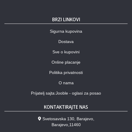
BRZI LINKOVI
Sigurna kupovina
Dostava
Sve o kupovini
Online placanje
Politika privatnosti
O nama
Prijatelj sajta:Jooble - oglasi za posao
KONTAKTIRAJTE NAS
Svetosavska 130, Barajevo,
Barajevo,11460
___________