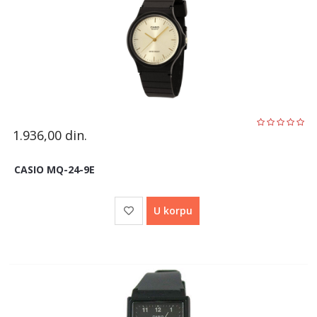
1.936,00
din.
CASIO MQ-24-9E
U korpu