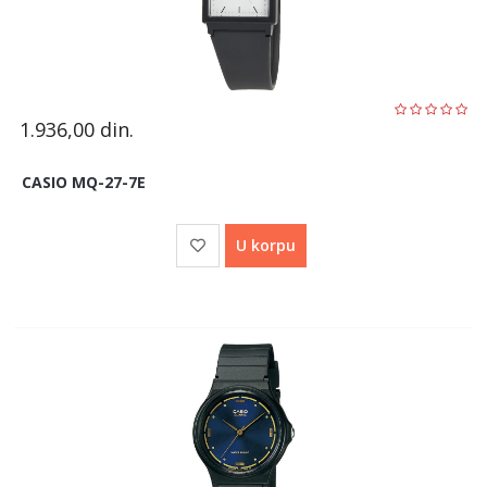
1.936,00
din.
CASIO MQ-27-7E
U korpu