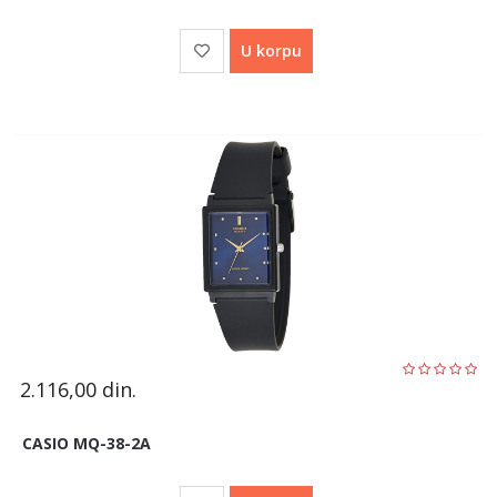
U korpu
2.116,00
din.
CASIO MQ-38-2A