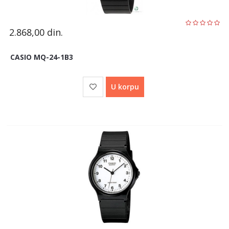
2.868,00
din.
CASIO MQ-24-1B3
U korpu