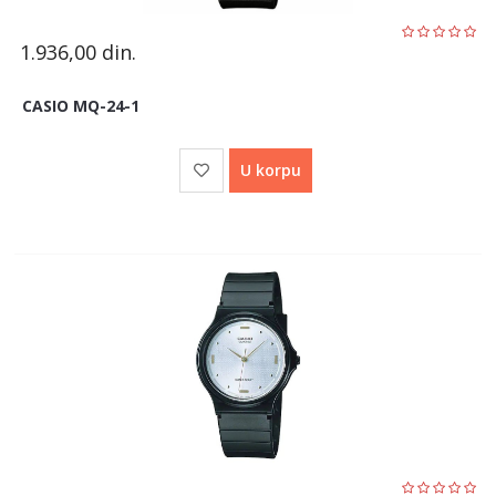
1.936,00
din.
CASIO MQ-24-1
U korpu