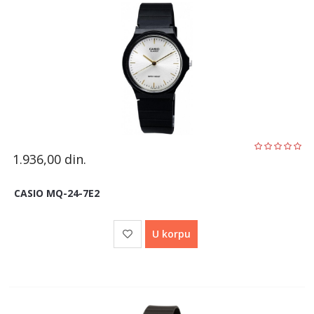
1.936,00
din.
CASIO MQ-24-7E2
U korpu