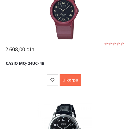
2.608,00
din.
CASIO MQ-24UC-4B
U korpu