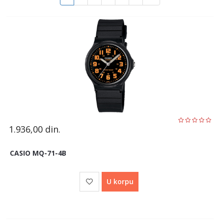
1.936,00
din.
CASIO MQ-71-4B
U korpu