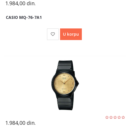
1.984,00
din.
CASIO MQ-76-7A1
U korpu
1.984,00
din.