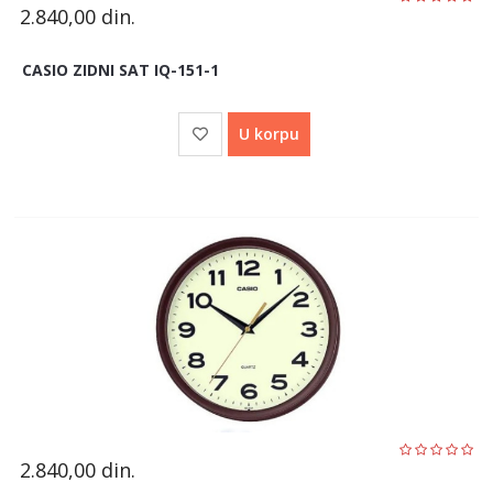
2.840,00
din.
CASIO ZIDNI SAT IQ-151-1
U korpu
2.840,00
din.