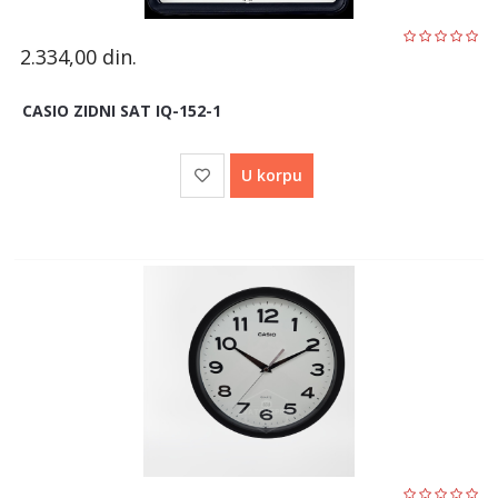
2.334,00
din.
CASIO ZIDNI SAT IQ-152-1
U korpu