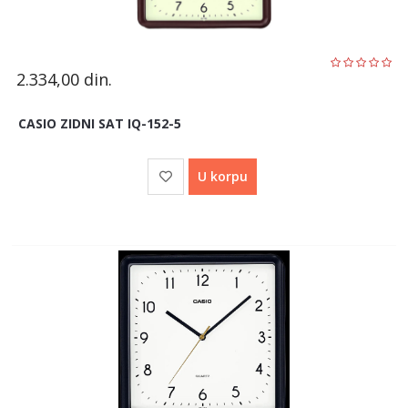
2.334,00
din.
CASIO ZIDNI SAT IQ-152-5
U korpu