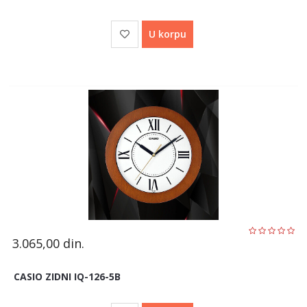
U korpu
3.065,00
din.
CASIO ZIDNI IQ-126-5B