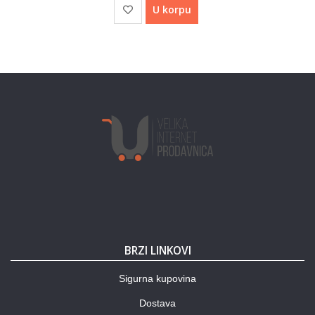
U korpu
BRZI LINKOVI
Sigurna kupovina
Dostava