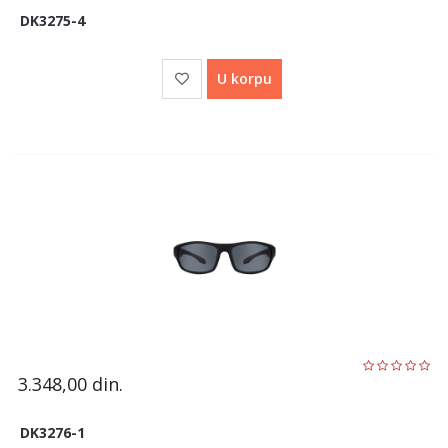
DK3275-4
U korpu
3.348,00
din.
DK3276-1