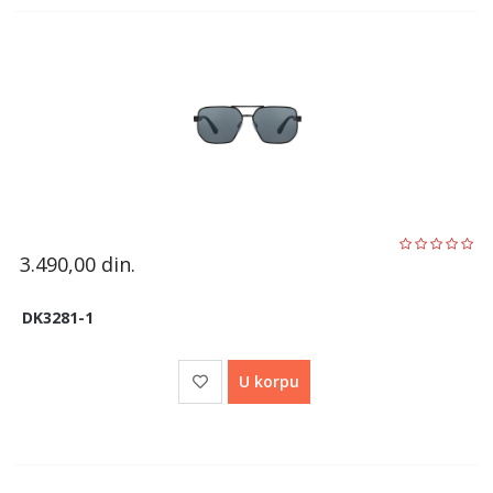
3.490,00
din.
DK3281-1
U korpu