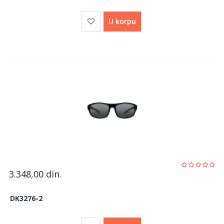
U korpu
3.348,00
din.
DK3276-2