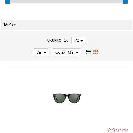
Muške
18
20
UKUPNO:
Din
Cena: Min