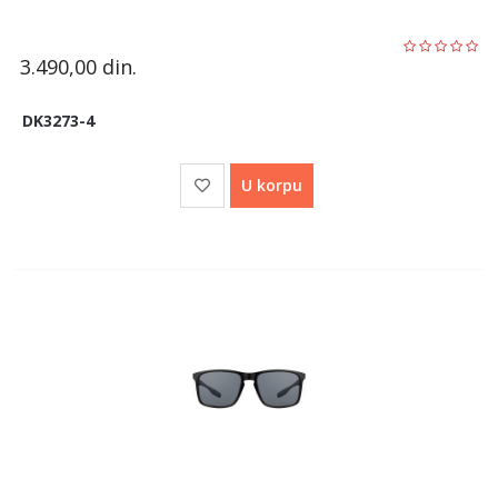
3.490,00
din.
DK3273-4
U korpu