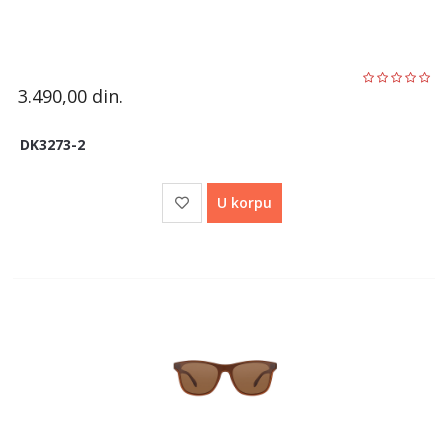
3.490,00
din.
DK3273-2
U korpu