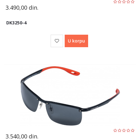
3.490,00
din.
DK3250-4
U korpu
3.540,00
din.