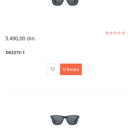
3.490,00
din.
DK3273-1
U korpu