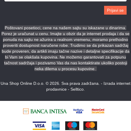
Prijavi se
Poštovani posetioci, cene na našem sajtu su iskazane u dinarima.
Porez je uračunat u cenu. Imajte u obzir da je internet prodaja i da se
ponuda na sajtu ne ažurira u realnom vremenu, moramo prethodno
proveriti dostupnost naručene robe. Trudimo se da prikazan sadržaj
bude proveren, da artikli imaju tačne nazive i detaljne specifikacije da
bi Vam se olakšala kupovina. Ne možemo garantovati za potpunu
tačnost sadržaja i pozivamo Vas da nas kontaktirate ukoliko postoji
neka dilema u procesu kupovine.
Una Shop Online D.o.o. © 2026. Sva prava zadržana. -
Izrada internet
prodavnice
-
Selltico.