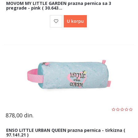
MOVOM MY LITTLE GARDEN prazna pernica sa 3
pregrade - pink ( 30.643...
U korpu
878,00
din.
ENSO LITTLE URBAN QUEEN prazna pernica - tirkizna (
97.141.21 )