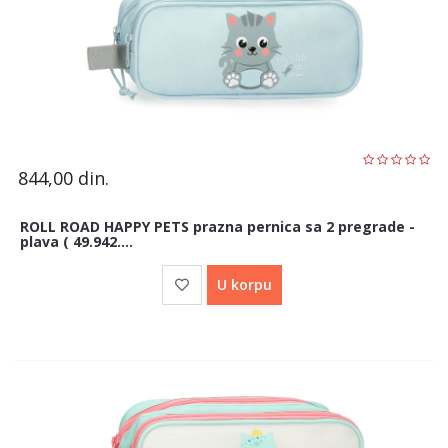
844,00
din.
ROLL ROAD HAPPY PETS prazna pernica sa 2 pregrade -
plava ( 49.942....
U korpu