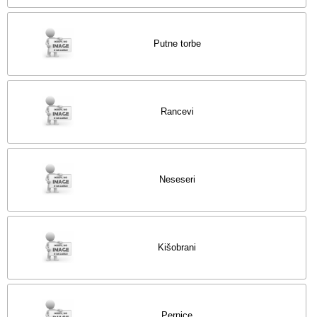
Putne torbe
Rancevi
Neseseri
Kišobrani
Pernice