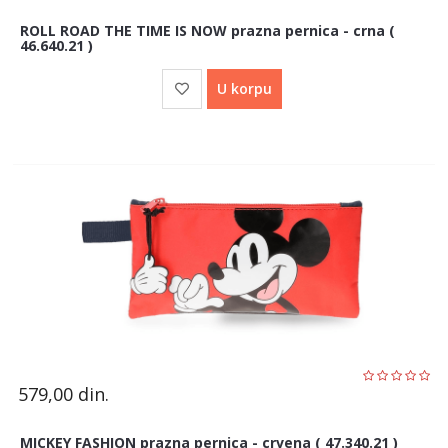
ROLL ROAD THE TIME IS NOW prazna pernica - crna (
46.640.21 )
U korpu
579,00
din.
MICKEY FASHION prazna pernica - crvena ( 47.340.21 )