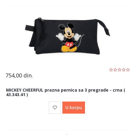
754,00
din.
MICKEY CHEERFUL prazna pernica sa 3 pregrade - crna (
43.343.41 )
U korpu