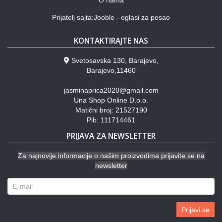
Prijatelj sajta:Jooble - oglasi za posao
KONTAKTIRAJTE NAS
Svetosavska 130, Barajevo,
Barajevo,11460
___________
jasminaprica2020@gmail.com
Una Shop Online D.o.o.
Matični broj: 21527190
Pib: 111714461
PRIJAVA ZA NEWSLETTER
Za najnovije informacije o našim proizvodima prijavite se na
newsletter
Prijavi se