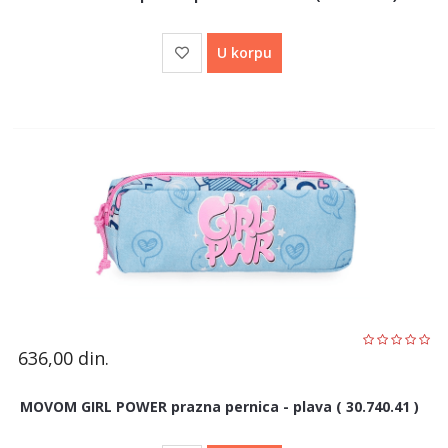
U korpu
636,00
din.
MOVOM GIRL POWER prazna pernica - plava ( 30.740.41 )