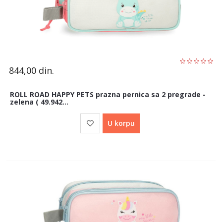
844,00
din.
ROLL ROAD HAPPY PETS prazna pernica sa 2 pregrade -
zelena ( 49.942...
U korpu