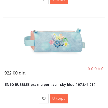
922,00
din.
ENSO BUBBLES prazna pernica - sky blue ( 97.841.21 )
U korpu