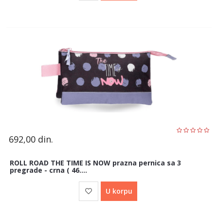
692,00
din.
ROLL ROAD THE TIME IS NOW prazna pernica sa 3
pregrade - crna ( 46....
U korpu