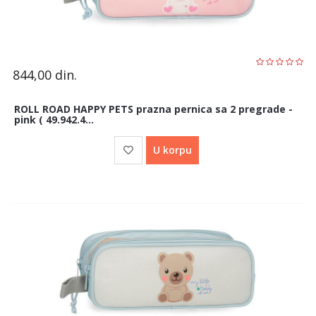
844,00
din.
ROLL ROAD HAPPY PETS prazna pernica sa 2 pregrade -
pink ( 49.942.4...
U korpu