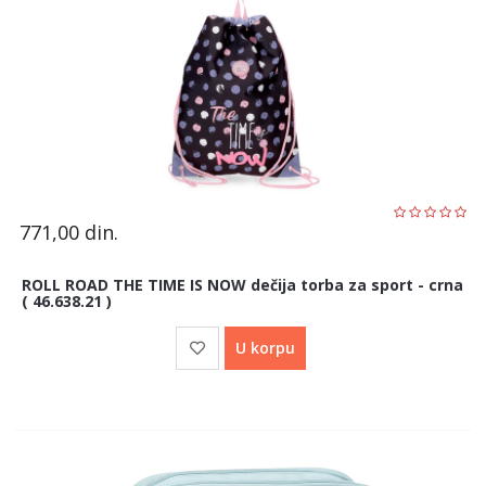
771,00
din.
ROLL ROAD THE TIME IS NOW dečija torba za sport - crna
( 46.638.21 )
U korpu