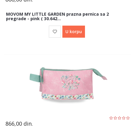
MOVOM MY LITTLE GARDEN prazna pernica sa 2
pregrade - pink ( 30.642...
U korpu
866,00
din.