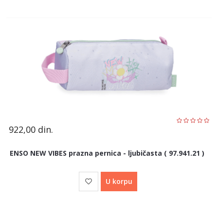
922,00
din.
ENSO NEW VIBES prazna pernica - ljubičasta ( 97.941.21 )
U korpu