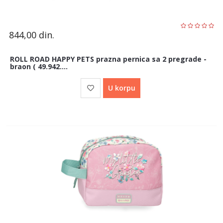
844,00
din.
ROLL ROAD HAPPY PETS prazna pernica sa 2 pregrade -
braon ( 49.942....
U korpu