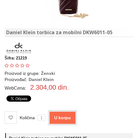
Daniel Klein torbica za mobilni DKW6011-05
Šifra: 21219
Proizvod iz grupe:
Ženski
Proizvođač:
Daniel Klein
2.304,00
din.
WebCena:
Količina
U korpu