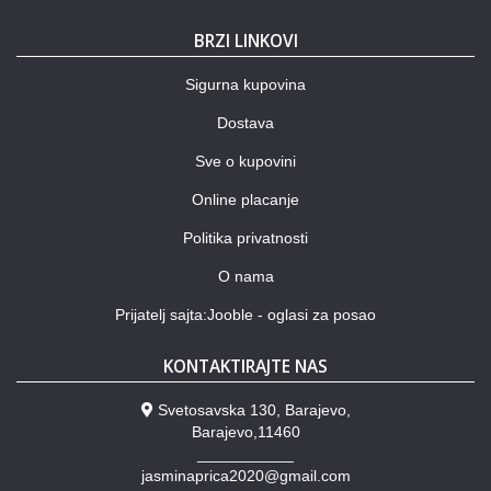
BRZI LINKOVI
Sigurna kupovina
Dostava
Sve o kupovini
Online placanje
Politika privatnosti
O nama
Prijatelj sajta:Jooble - oglasi za posao
KONTAKTIRAJTE NAS
Svetosavska 130, Barajevo,
Barajevo,11460
___________
jasminaprica2020@gmail.com