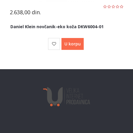
2.638,00
din.
Daniel Klein novčanik-eko koža DKW6004-01
U korpu