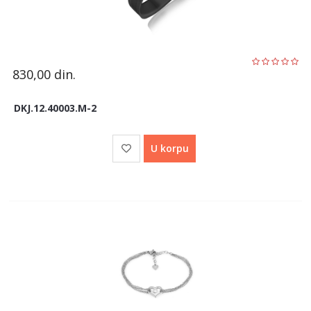
830,00
din.
DKJ.12.40003.M-2
U korpu