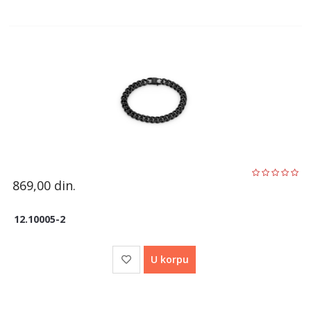
869,00
din.
12.10005-2
U korpu