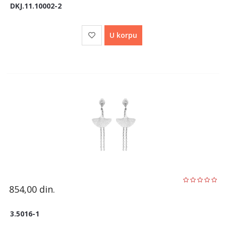
DKJ.11.10002-2
U korpu
854,00
din.
3.5016-1