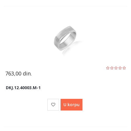
763,00
din.
DKJ.12.40003.M-1
U korpu