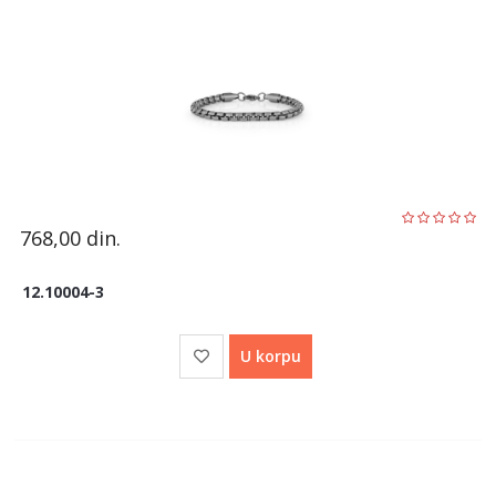
768,00
din.
12.10004-3
U korpu