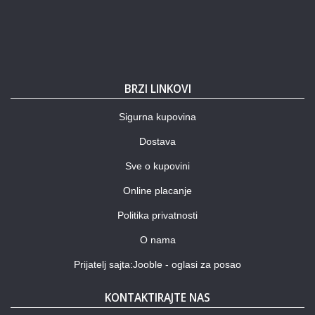
BRZI LINKOVI
Sigurna kupovina
Dostava
Sve o kupovini
Online placanje
Politika privatnosti
O nama
Prijatelj sajta:Jooble - oglasi za posao
KONTAKTIRAJTE NAS