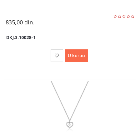
835,00
din.
DKJ.3.10028-1
U korpu