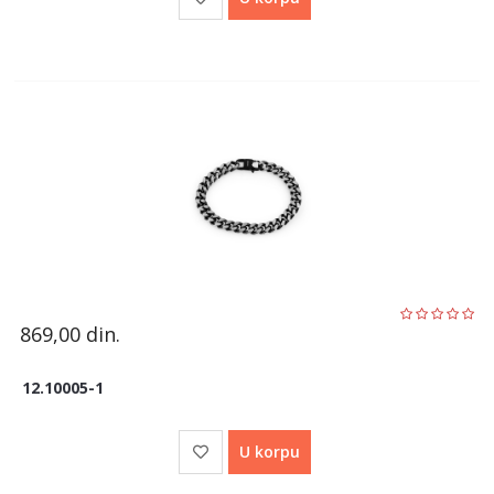
869,00
din.
12.10005-1
U korpu