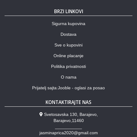
BRZI LINKOVI
Sigurna kupovina
Dostava
Sve o kupovini
Online placanje
Politika privatnosti
O nama
Prijatelj sajta:Jooble - oglasi za posao
KONTAKTIRAJTE NAS
Svetosavska 130, Barajevo,
Barajevo,11460
___________
jasminaprica2020@gmail.com