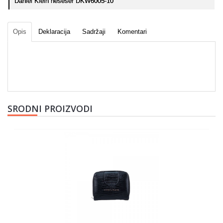
Daniel Klein neseser DKW6005-10
Opis
Deklaracija
Sadržaji
Komentari
SRODNI PROIZVODI