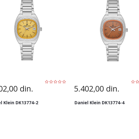
02,00
din.
5.402,00
din.
l Klein DK13774-2
Daniel Klein DK13774-4