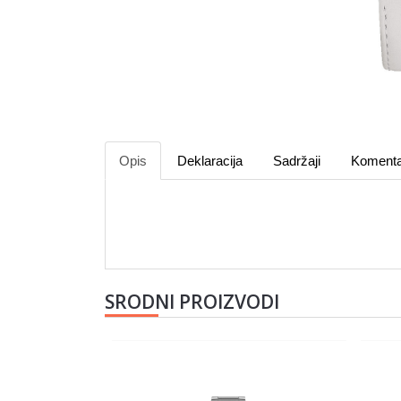
Opis
Deklaracija
Sadržaji
Komenta
SRODNI PROIZVODI