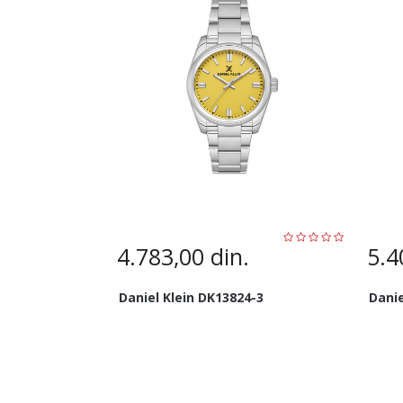
4.783,00
din.
5.4
Daniel Klein DK13824-3
Danie