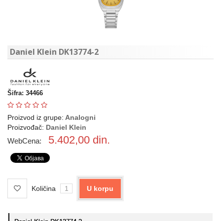
Daniel Klein DK13774-2
Šifra: 34466
Proizvod iz grupe:
Analogni
Proizvođač:
Daniel Klein
5.402,00
din.
WebCena:
Količina
U korpu