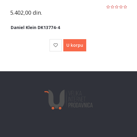
5.402,00
din.
Daniel Klein DK13774-4
U korpu