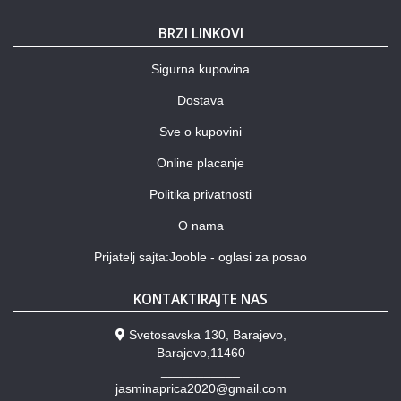
BRZI LINKOVI
Sigurna kupovina
Dostava
Sve o kupovini
Online placanje
Politika privatnosti
O nama
Prijatelj sajta:Jooble - oglasi za posao
KONTAKTIRAJTE NAS
Svetosavska 130, Barajevo,
Barajevo,11460
___________
jasminaprica2020@gmail.com