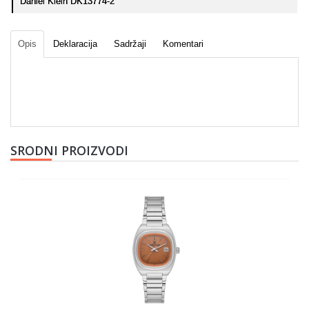
Daniel Klein DK13774-2
Opis
Deklaracija
Sadržaji
Komentari
SRODNI PROIZVODI