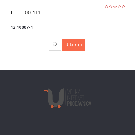
1.111,00
din.
12.10007-1
U korpu