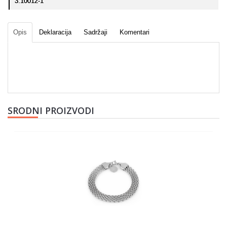
3.10012-1
Opis
Deklaracija
Sadržaji
Komentari
SRODNI PROIZVODI