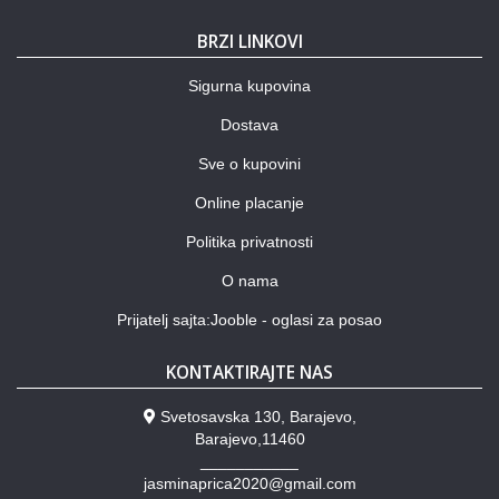
BRZI LINKOVI
Sigurna kupovina
Dostava
Sve o kupovini
Online placanje
Politika privatnosti
O nama
Prijatelj sajta:Jooble - oglasi za posao
KONTAKTIRAJTE NAS
Svetosavska 130, Barajevo,
Barajevo,11460
___________
jasminaprica2020@gmail.com