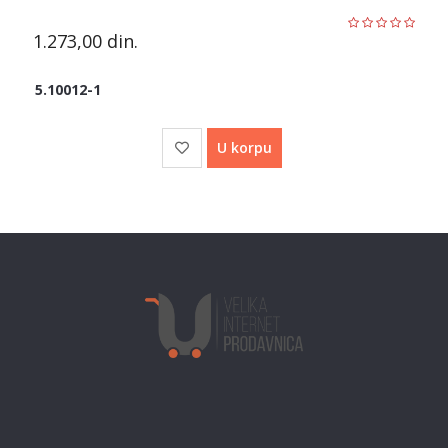
1.273,00
din.
5.10012-1
U korpu