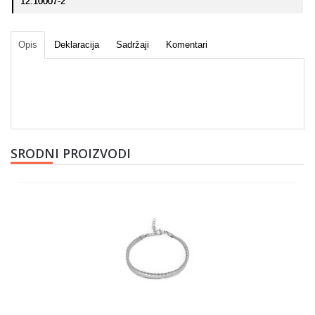
12.10007-2
Opis
Deklaracija
Sadržaji
Komentari
SRODNI PROIZVODI