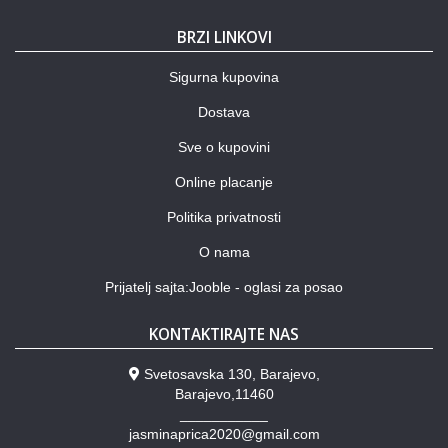
BRZI LINKOVI
Sigurna kupovina
Dostava
Sve o kupovini
Online placanje
Politika privatnosti
O nama
Prijatelj sajta:Jooble - oglasi za posao
KONTAKTIRAJTE NAS
Svetosavska 130, Barajevo,
Barajevo,11460
___________
jasminaprica2020@gmail.com