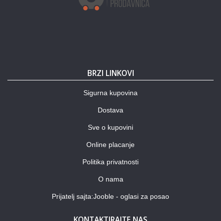
BRZI LINKOVI
Sigurna kupovina
Dostava
Sve o kupovini
Online placanje
Politika privatnosti
O nama
Prijatelj sajta:Jooble - oglasi za posao
KONTAKTIRAJTE NAS