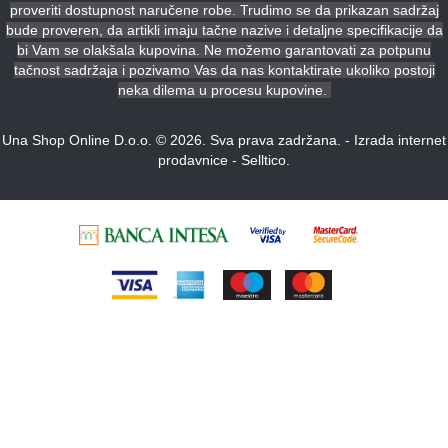
proveriti dostupnost naručene robe. Trudimo se da prikazan sadržaj
bude proveren, da artikli imaju tačne nazive i detaljne specifikacije da
bi Vam se olakšala kupovina. Ne možemo garantovati za potpunu
tačnost sadržaja i pozivamo Vas da nas kontaktirate ukoliko postoji
neka dilema u procesu kupovine.
Una Shop Online D.o.o. © 2026. Sva prava zadržana. -
Izrada internet
prodavnice
-
Selltico.