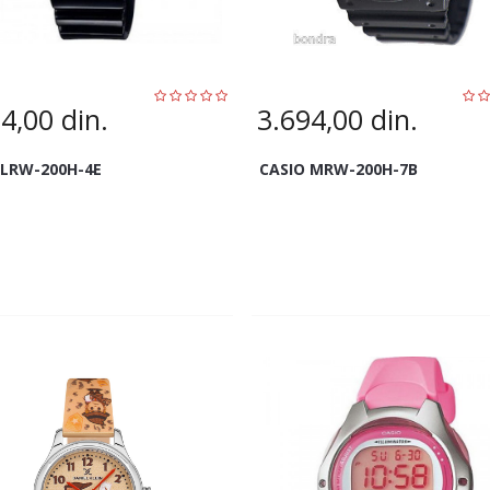
94,00
din.
3.694,00
din.
 LRW-200H-4E
CASIO MRW-200H-7B