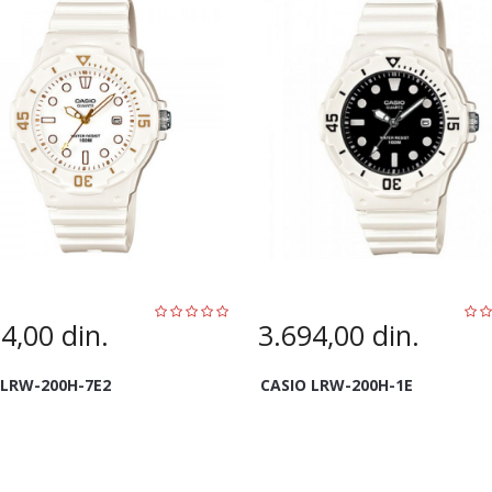
94,00
din.
3.694,00
din.
 LRW-200H-7E2
CASIO LRW-200H-1E