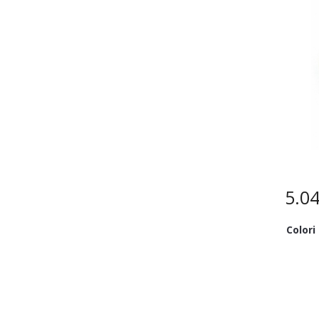
5.0
Colori