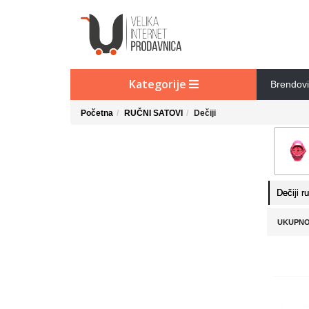
Kategorije
Brendovi
Početna
RUČNI SATOVI
Dečiji
Dečiji r
UKUPNO