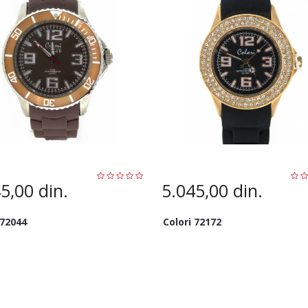
45,00
din.
5.045,00
din.
 72044
Colori 72172