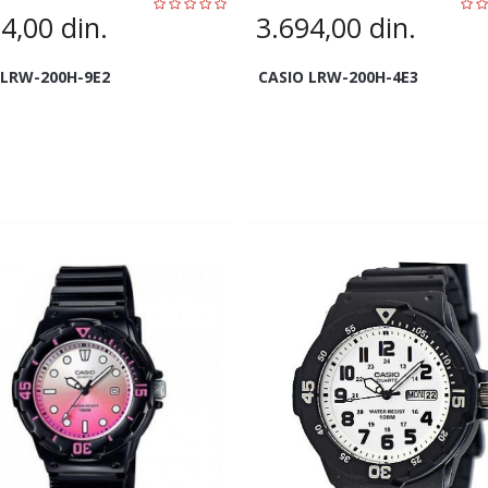
94,00
din.
3.694,00
din.
 LRW-200H-9E2
CASIO LRW-200H-4E3