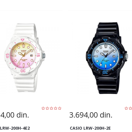
94,00
din.
3.694,00
din.
 LRW-200H-4E2
CASIO LRW-200H-2E