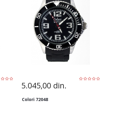
5.045,00
din.
Colori 72048