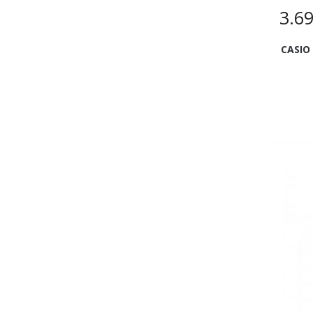
3.6
CASIO