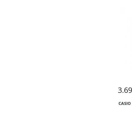
3.6
CASIO