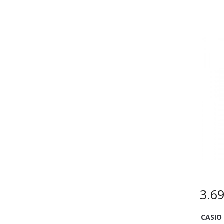
3.6
CASIO