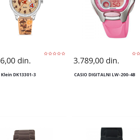
06,00
din.
3.789,00
din.
 Klein DK13301-3
CASIO DIGITALNI LW-200-4B