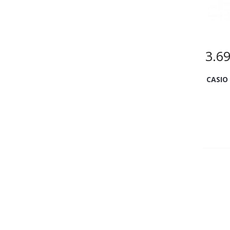
3.6
CASIO