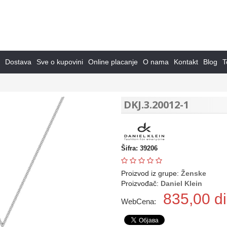
Dostava
Sve o kupovini
Online placanje
O nama
Kontakt
Blog
T
DKJ.3.20012-1
Šifra: 39206
Proizvod iz grupe:
Ženske
Proizvođač:
Daniel Klein
835,00
di
WebCena: