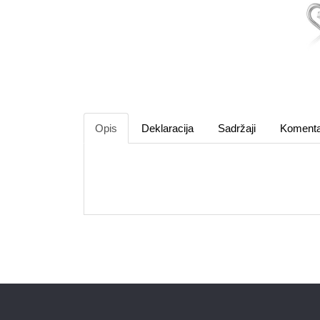
Opis
Deklaracija
Sadržaji
Komenta