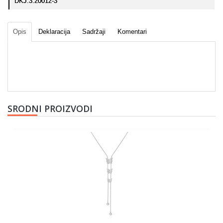
DKJ.3.20012-3
Opis
Deklaracija
Sadržaji
Komentari
SRODNI PROIZVODI