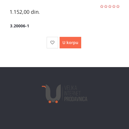
1.152,00
din.
3.20006-1
U korpu