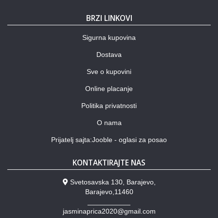
BRZI LINKOVI
Sigurna kupovina
Dostava
Sve o kupovini
Online placanje
Politika privatnosti
O nama
Prijatelj sajta:Jooble - oglasi za posao
KONTAKTIRAJTE NAS
Svetosavska 130, Barajevo,
Barajevo,11460
___________
jasminaprica2020@gmail.com