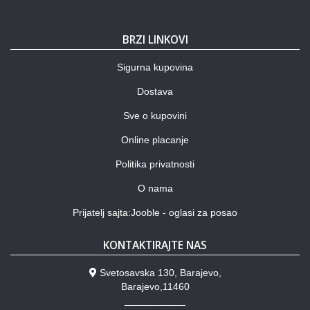
BRZI LINKOVI
Sigurna kupovina
Dostava
Sve o kupovini
Online placanje
Politika privatnosti
O nama
Prijatelj sajta:Jooble - oglasi za posao
KONTAKTIRAJTE NAS
Svetosavska 130, Barajevo,
Barajevo,11460
___________