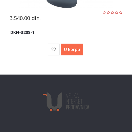
3.540,00
din.
DKN-3208-1
U korpu