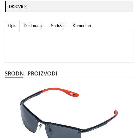
DK3276-2
Opis
Deklaracija
Sadržaji
Komentari
SRODNI PROIZVODI