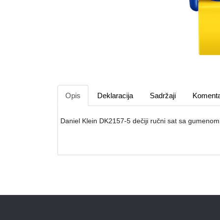
Opis
Deklaracija
Sadržaji
Komenta
Daniel Klein DK2157-5 dečiji ručni sat sa gumenom 