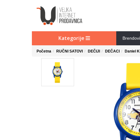
Kategorije
Brendovi
Početna
RUČNI SATOVI
DEČIJI
DEČACI
Daniel K