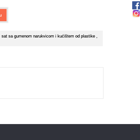
u
ni sat sa gumenom narukvicom i kućištem od plastike ,