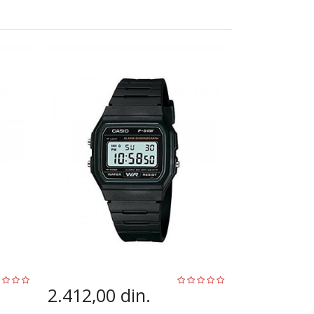
2.412,00
din.