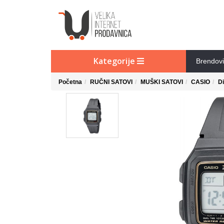
Kategorije
Brendovi
Početna
RUČNI SATOVI
MUŠKI SATOVI
CASIO
Di