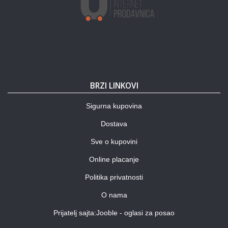
BRZI LINKOVI
Sigurna kupovina
Dostava
Sve o kupovini
Online placanje
Politika privatnosti
O nama
Prijatelj sajta:Jooble - oglasi za posao