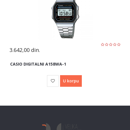
3.642,00
din.
CASIO DIGITALNI A158WA-1
U korpu