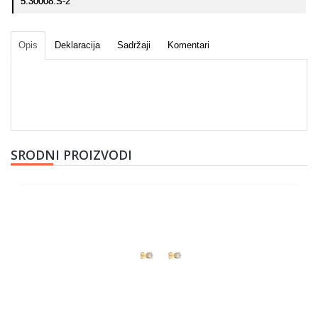
5.30008.S-2
Opis
Deklaracija
Sadržaji
Komentari
SRODNI PROIZVODI