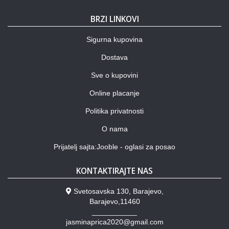
BRZI LINKOVI
Sigurna kupovina
Dostava
Sve o kupovini
Online placanje
Politika privatnosti
O nama
Prijatelj sajta:Jooble - oglasi za posao
KONTAKTIRAJTE NAS
Svetosavska 130, Barajevo,
Barajevo,11460
___________
jasminaprica2020@gmail.com