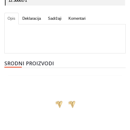
12.30001-1
Opis
Deklaracija
Sadržaji
Komentari
SRODNI PROIZVODI