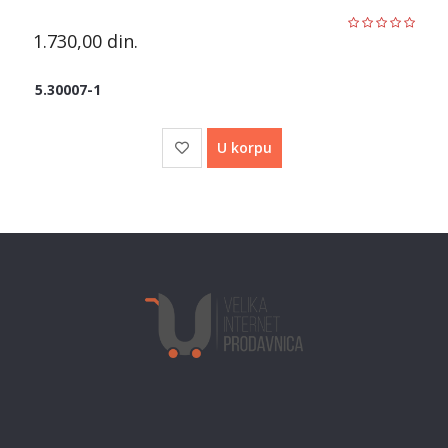
1.730,00
din.
5.30007-1
U korpu