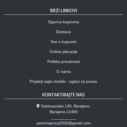
BRZI LINKOVI
Sigurna kupovina
Dostava
Sve o kupovini
Online placanje
Politika privatnosti
O nama
Prijatelj sajta:Jooble - oglasi za posao
KONTAKTIRAJTE NAS
Svetosavska 130, Barajevo,
Barajevo,11460
___________
jasminaprica2020@gmail.com