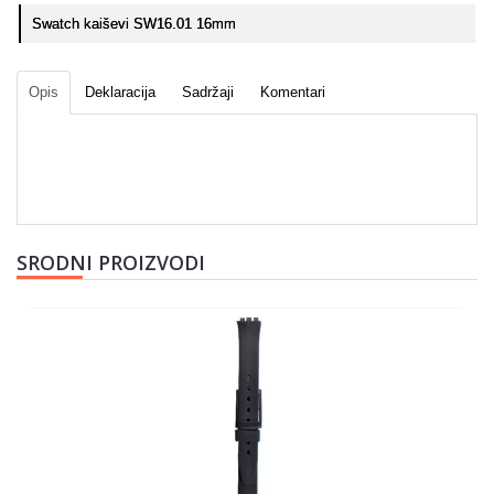
Swatch kaiševi SW16.01 16mm
Opis
Deklaracija
Sadržaji
Komentari
SRODNI PROIZVODI