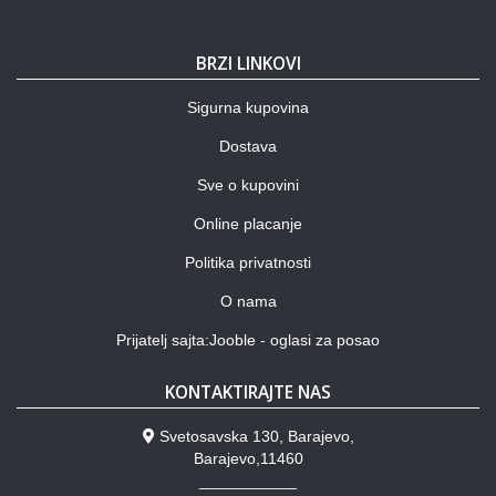
BRZI LINKOVI
Sigurna kupovina
Dostava
Sve o kupovini
Online placanje
Politika privatnosti
O nama
Prijatelj sajta:Jooble - oglasi za posao
KONTAKTIRAJTE NAS
Svetosavska 130, Barajevo,
Barajevo,11460
___________