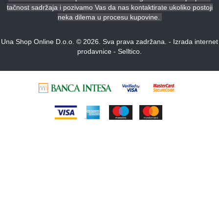
tačnost sadržaja i pozivamo Vas da nas kontaktirate ukoliko postoji
neka dilema u procesu kupovine.
Una Shop Online D.o.o. © 2026. Sva prava zadržana. -
Izrada internet
prodavnice
-
Selltico.