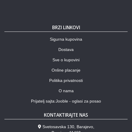
BRZI LINKOVI
Sigurna kupovina
Dostava
Sve o kupovini
Online placanje
Politika privatnosti
O nama
Prijatelj sajta:Jooble - oglasi za posao
KONTAKTIRAJTE NAS
Svetosavska 130, Barajevo,