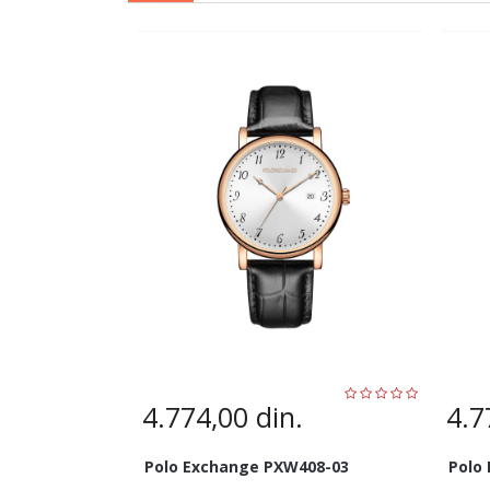
4.774,00
din.
4.7
Polo Exchange PXW408-03
Polo