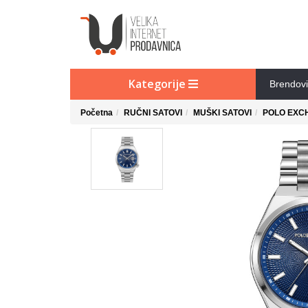
Kategorije
Brendovi
Početna
RUČNI SATOVI
MUŠKI SATOVI
POLO EXC