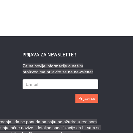
PRIJAVA ZA NEWSLETTER
Za najnovije informacije o našim
proizvodima prijavite se na newsletter
Prijavi se
prodaja i da se ponuda na sajtu ne ažurira u realnom
ju tačne nazive i detaljne specifikacije da bi Vam se