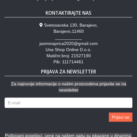
KONTAKTIRAJTE NAS
Svetosavska 130, Barajevo,
Barajevo,11460
___________
jasminaprica2020@gmail.com
Una Shop Online D.o.o.
Matični broj: 21527190
Pib: 111714461
PRIJAVA ZA NEWSLETTER
Za najnovije informacije o našim proizvodima prijavite se na
newsletter
Prijavi se
Poštovani posetioci, cene na našem sajtu su iskazane u dinarima.