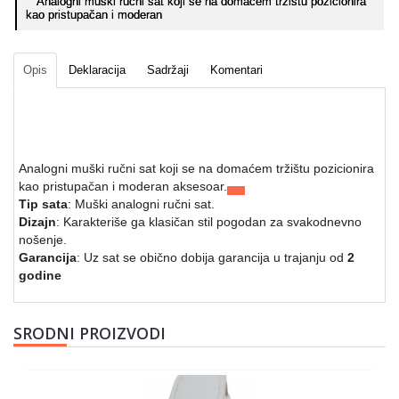
Analogni muški ručni sat koji se na domaćem tržištu pozicionira
kao pristupačan i moderan
Opis
Deklaracija
Sadržaji
Komentari
Analogni muški ručni sat koji se na domaćem tržištu pozicionira
kao pristupačan i moderan aksesoar.
Tip sata
: Muški analogni ručni sat.
Dizajn
: Karakteriše ga klasičan stil pogodan za svakodnevno
nošenje.
Garancija
: Uz sat se obično dobija garancija u trajanju od
2
godine
SRODNI PROIZVODI