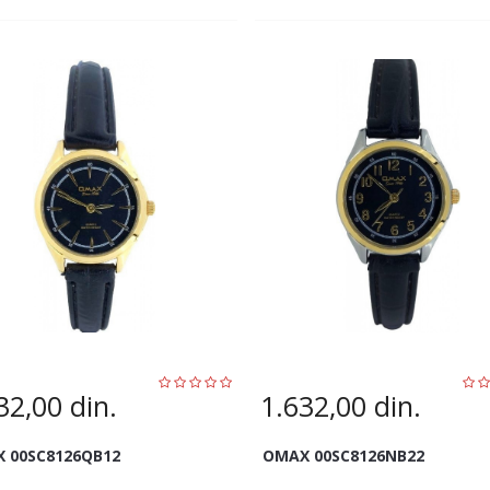
32,00
din.
1.632,00
din.
 00SC8126QB12
OMAX 00SC8126NB22