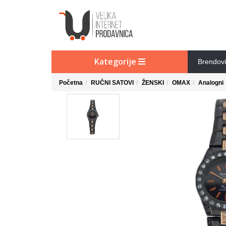
Kategorije
Brendovi
Početna
RUČNI SATOVI
ŽENSKI
OMAX
Analogni