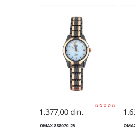
1.377,00
din.
1.6
OMAX 888070-25
OMAX