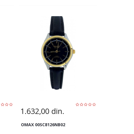
1.632,00
din.
OMAX 00SC8126NB02