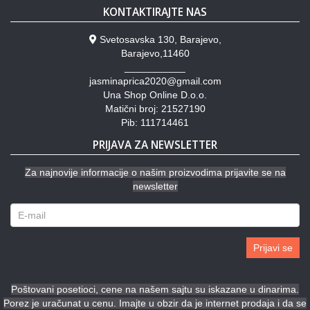
KONTAKTIRAJTE NAS
Svetosavska 130, Barajevo,
Barajevo,11460
___________
jasminaprica2020@gmail.com
Una Shop Online D.o.o.
Matični broj: 21527190
Pib: 111714461
PRIJAVA ZA NEWSLETTER
Za najnovije informacije o našim proizvodima prijavite se na
newsletter
Prijavi se
Poštovani posetioci, cene na našem sajtu su iskazane u dinarima.
Porez je uračunat u cenu. Imajte u obzir da je internet prodaja i da se