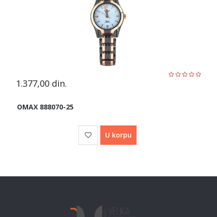
1.377,00
din.
OMAX 888070-25
U korpu