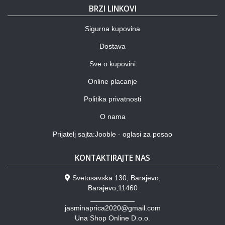
BRZI LINKOVI
Sigurna kupovina
Dostava
Sve o kupovini
Online placanje
Politika privatnosti
O nama
Prijatelj sajta:Jooble - oglasi za posao
KONTAKTIRAJTE NAS
Svetosavska 130, Barajevo,
Barajevo,11460
___________
jasminaprica2020@gmail.com
Una Shop Online D.o.o.