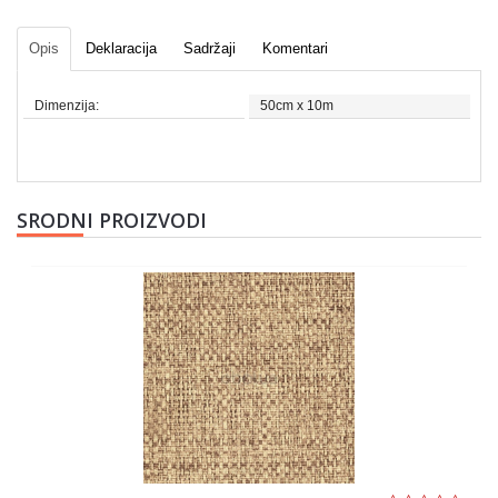
Opis
Deklaracija
Sadržaji
Komentari
Dimenzija:
50cm x 10m
SRODNI PROIZVODI