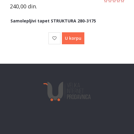
240,00
din.
Samolepljivi tapet STRUKTURA 280-3175
U korpu