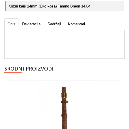
Kožni kaiš 14mm (Eko koža) Tamno Braon 14.04
Opis
Deklaracija
Sadržaji
Komentari
SRODNI PROIZVODI