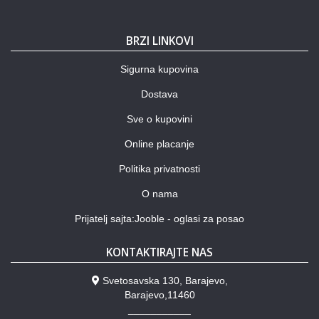
BRZI LINKOVI
Sigurna kupovina
Dostava
Sve o kupovini
Online placanje
Politika privatnosti
O nama
Prijatelj sajta:Jooble - oglasi za posao
KONTAKTIRAJTE NAS
Svetosavska 130, Barajevo,
Barajevo,11460
___________