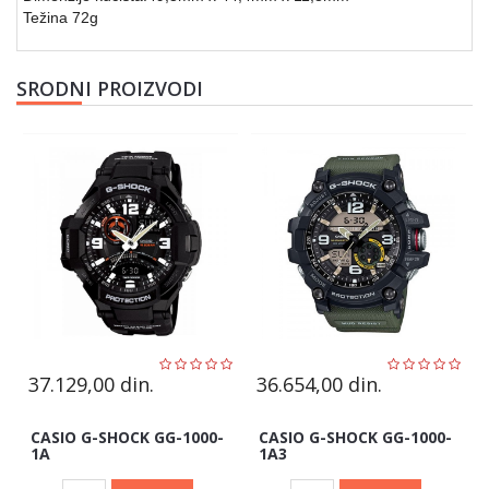
Težina 72g
SRODNI PROIZVODI
37.129,00
din.
36.654,00
din.
CASIO G-SHOCK GG-1000-
CASIO G-SHOCK GG-1000-
1A
1A3