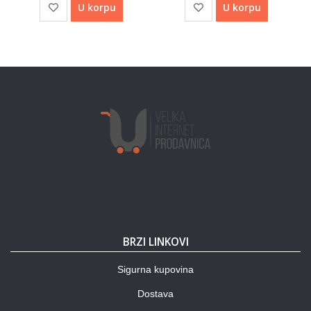
U korpu
U korpu
BRZI LINKOVI
Sigurna kupovina
Dostava