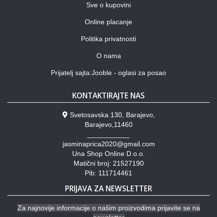
Sve o kupovini
Online placanje
Politika privatnosti
O nama
Prijatelj sajta:Jooble - oglasi za posao
KONTAKTIRAJTE NAS
Svetosavska 130, Barajevo,
Barajevo,11460
___________
jasminaprica2020@gmail.com
Una Shop Online D.o.o.
Matični broj: 21527190
Pib: 111714461
PRIJAVA ZA NEWSLETTER
Za najnovije informacije o našim proizvodima prijavite se na