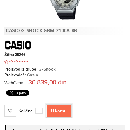
CASIO G-SHOCK GBM-2100A-8B
Šifra: 39246
Proizvod iz grupe:
G-Shock
Proizvođač:
Casio
36.839,00
din.
WebCena:
Količina
U korpu