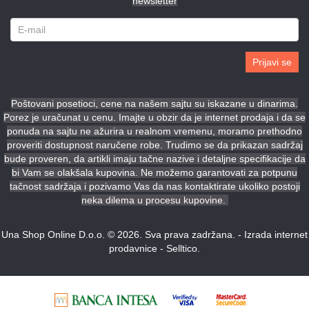
newsletter
Prijavi se
Poštovani posetioci, cene na našem sajtu su iskazane u dinarima.
Porez je uračunat u cenu. Imajte u obzir da je internet prodaja i da se
ponuda na sajtu ne ažurira u realnom vremenu, moramo prethodno
proveriti dostupnost naručene robe. Trudimo se da prikazan sadržaj
bude proveren, da artikli imaju tačne nazive i detaljne specifikacije da
bi Vam se olakšala kupovina. Ne možemo garantovati za potpunu
tačnost sadržaja i pozivamo Vas da nas kontaktirate ukoliko postoji
neka dilema u procesu kupovine.
Una Shop Online D.o.o. © 2026. Sva prava zadržana. -
Izrada internet
prodavnice
-
Selltico.