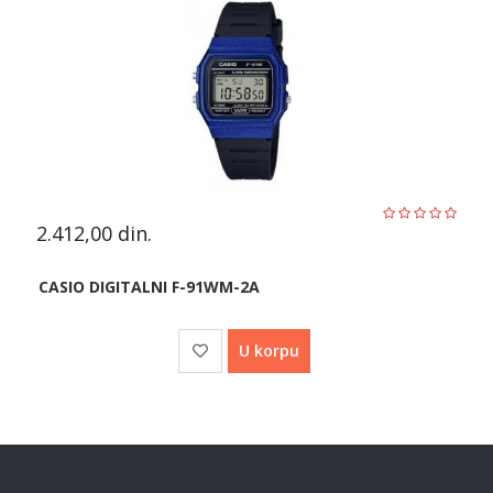
2.412,00
din.
CASIO DIGITALNI F-91WM-2A
U korpu