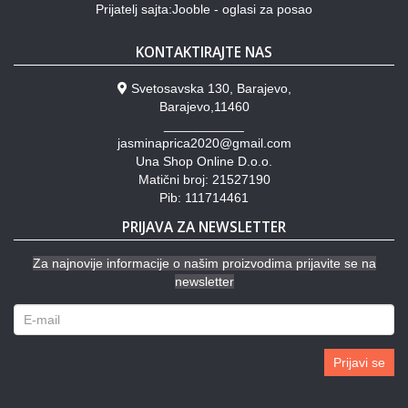
Prijatelj sajta:Jooble - oglasi za posao
KONTAKTIRAJTE NAS
Svetosavska 130, Barajevo,
Barajevo,11460
___________
jasminaprica2020@gmail.com
Una Shop Online D.o.o.
Matični broj: 21527190
Pib: 111714461
PRIJAVA ZA NEWSLETTER
Za najnovije informacije o našim proizvodima prijavite se na
newsletter
Prijavi se