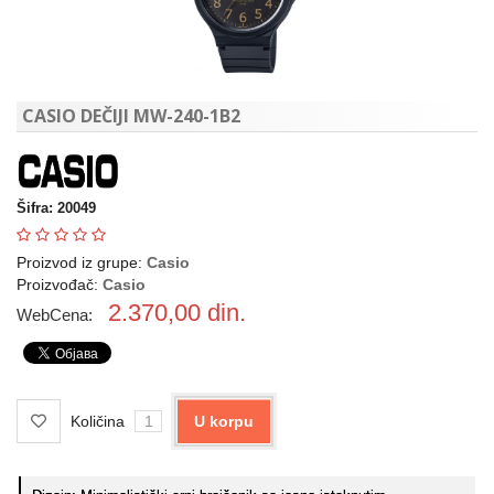
CASIO DEČIJI MW-240-1B2
Šifra: 20049
Proizvod iz grupe:
Casio
Proizvođač:
Casio
2.370,00
din.
WebCena:
Količina
U korpu