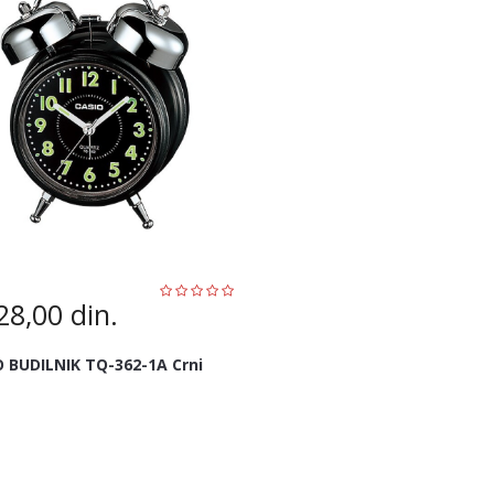
28,00
din.
O BUDILNIK TQ-362-1A Crni