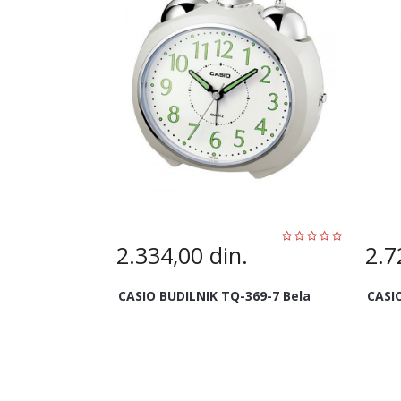
2.334,00
din.
2.7
CASIO BUDILNIK TQ-369-7 Bela
CASI