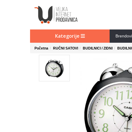
Kategorije
Brendovi
Početna
RUČNI SATOVI
BUDILNICI / ZIDNI
BUDILNI