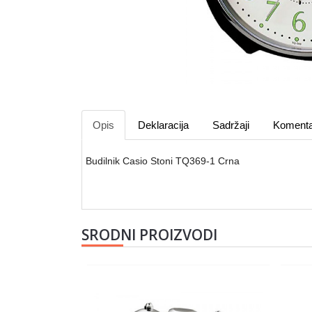
Opis
Deklaracija
Sadržaji
Komenta
Budilnik Casio Stoni TQ369-1 Crna
SRODNI PROIZVODI