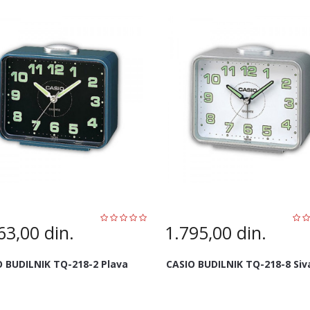
63,00
din.
1.795,00
din.
O BUDILNIK TQ-218-2 Plava
CASIO BUDILNIK TQ-218-8 Siv