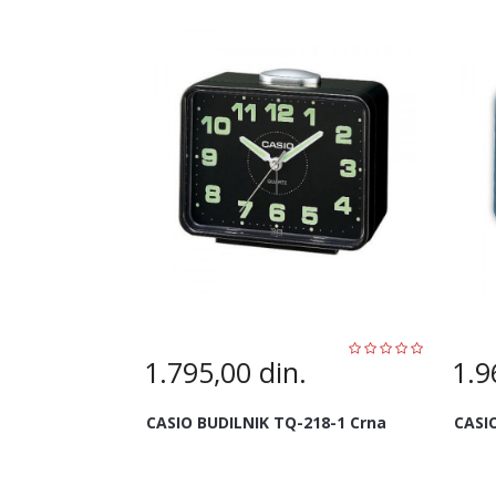
1.795,00
din.
1.9
CASIO BUDILNIK TQ-218-1 Crna
CASI