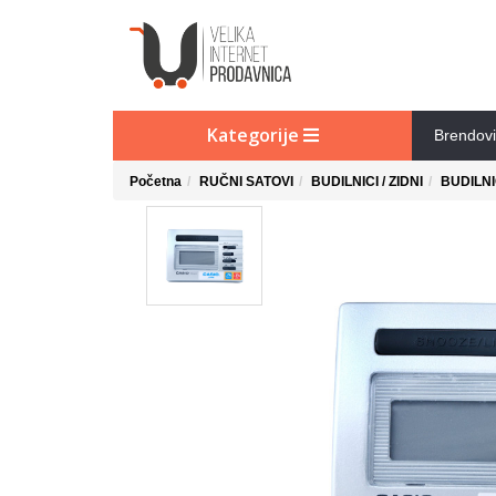
Kategorije
Brendovi
Početna
RUČNI SATOVI
BUDILNICI / ZIDNI
BUDILNI