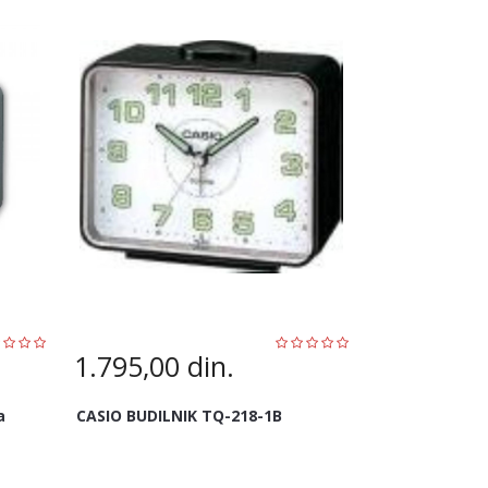
1.795,00
din.
a
CASIO BUDILNIK TQ-218-1B