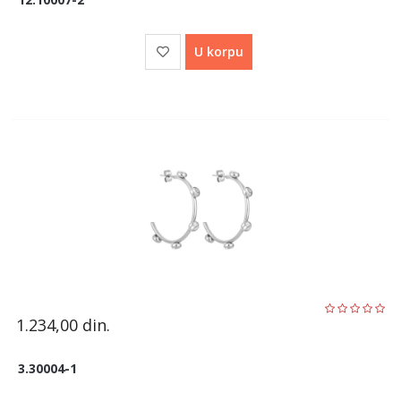
U korpu
1.234,00
din.
3.30004-1