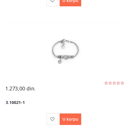
U korpu
1.273,00
din.
3.10021-1
U korpu