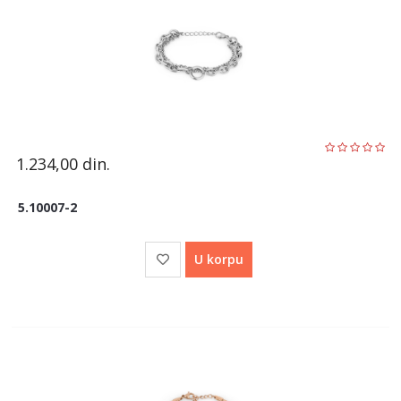
1.234,00
din.
5.10007-2
U korpu