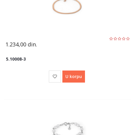
1.234,00
din.
5.10008-3
U korpu