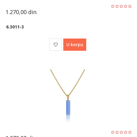
1.270,00
din.
6.3011-3
U korpu