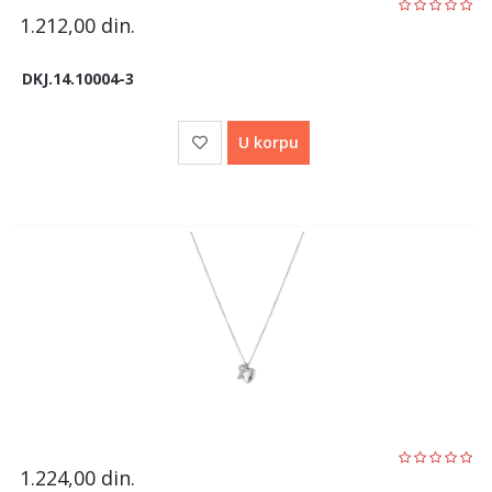
1.212,00
din.
DKJ.14.10004-3
U korpu
1.224,00
din.