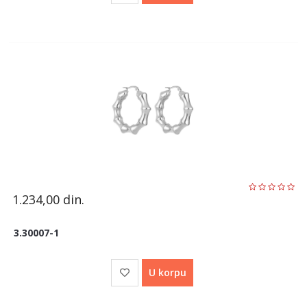
1.234,00
din.
3.30007-1
U korpu