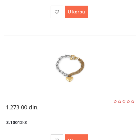
U korpu
1.273,00
din.
3.10012-3