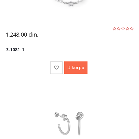
1.248,00
din.
3.1081-1
U korpu