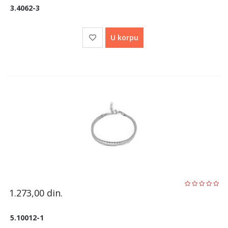
3.4062-3
U korpu
1.273,00
din.
5.10012-1