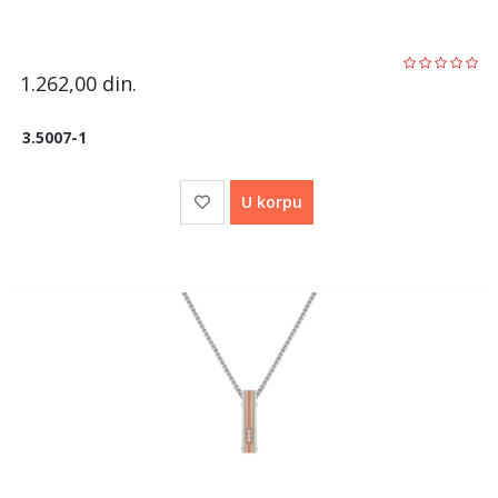
1.262,00
din.
3.5007-1
U korpu