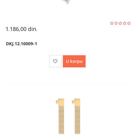
1.186,00
din.
DKJ.12.10009-1
U korpu