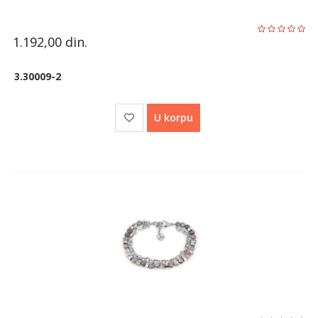
1.192,00
din.
3.30009-2
U korpu