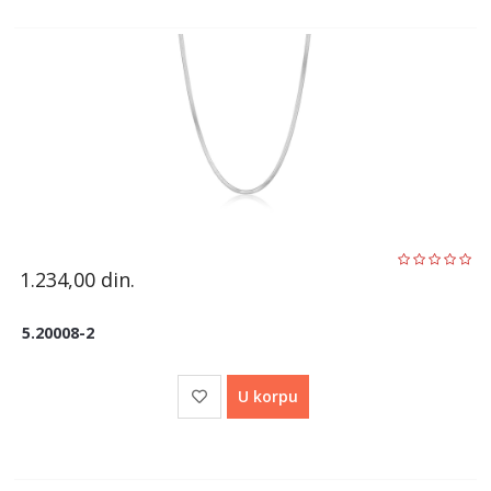
1.234,00
din.
5.20008-2
U korpu