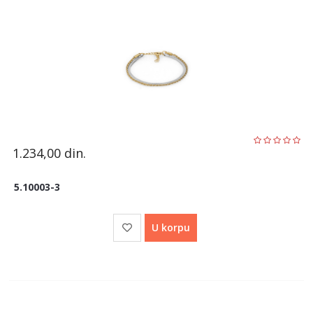
1.234,00
din.
5.10003-3
U korpu