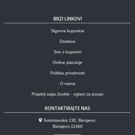
BRZI LINKOVI
Sigurna kupovina
Dostava
Sve o kupovini
Online placanje
Politika privatnosti
O nama
Prijatelj sajta:Jooble - oglasi za posao
KONTAKTIRAJTE NAS
Svetosavska 130, Barajevo,
Barajevo,11460
___________